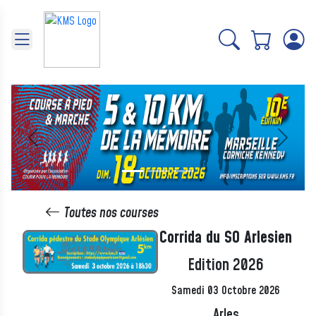
Panneau de gestion des cookies
Précédent
Suivant
Toutes nos courses
Corrida du SO Arlesien
Edition 2026
Samedi 03 Octobre 2026
Arles