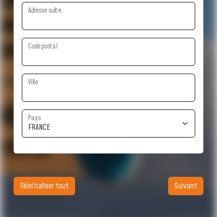
Adresse suite
Code postal
Ville
Pays
Réinitialiser tout
Suivant