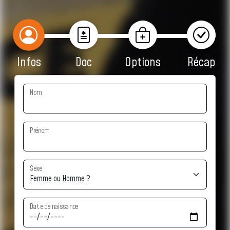
Infos
Doc
Options
Récap
Nom
Prénom
Sexe
Date de naissance