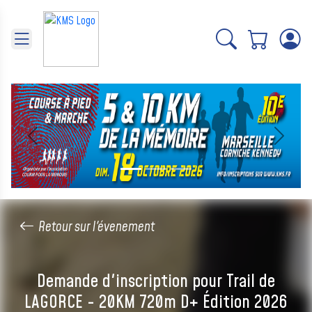
Panneau de gestion des cookies
Précédent
Suivant
Retour sur l'évenement
Demande d'inscription pour Trail de
LAGORCE - 20KM 720m D+ Édition 2026