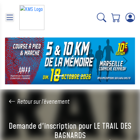
Panneau de gestion des cookies
Précédent
Suivant
Retour sur l'évenement
Demande d'inscription pour LE TRAIL DES
BAGNARDS