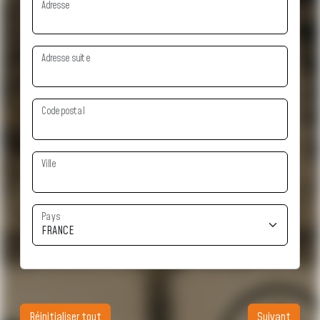
Adresse
Adresse suite
Code postal
Ville
Pays
Réinitialiser tout
Suivant