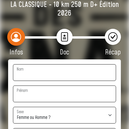
LA CLASSIQUE - 10 km 250 m D+ Édition
2026
Infos
Doc
Récap
Nom
Prénom
Sexe