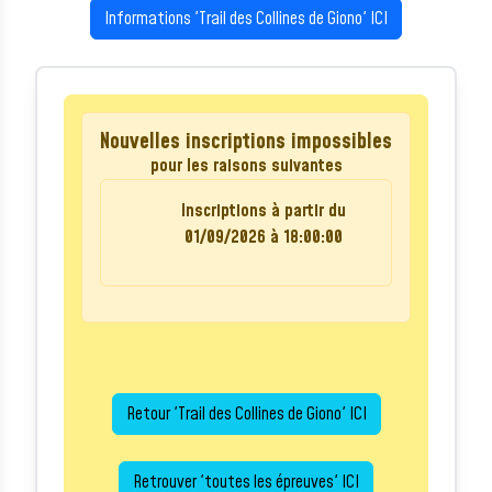
Informations 'Trail des Collines de Giono' ICI
Nouvelles inscriptions impossibles
pour les raisons suivantes
Inscriptions à partir du
01/09/2026 à 18:00:00
Retour 'Trail des Collines de Giono' ICI
Retrouver 'toutes les épreuves' ICI