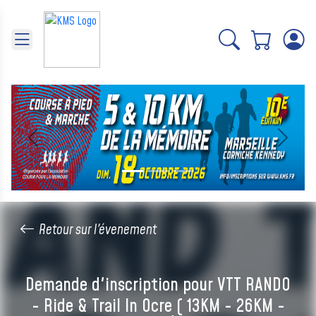
Panneau de gestion des cookies
Précédent
Suivant
Retour sur l'évenement
Demande d'inscription pour VTT RANDO
- Ride & Trail In Ocre ( 13KM - 26KM -