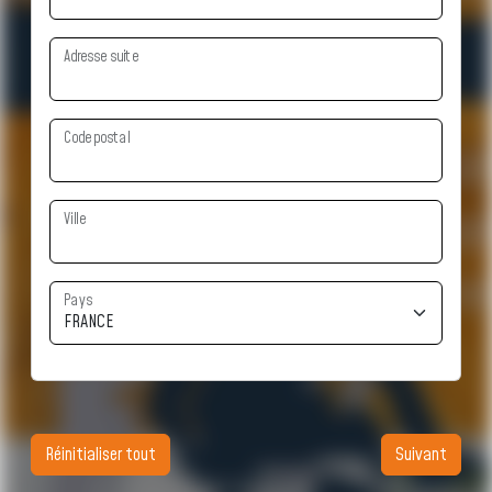
Adresse suite
Code postal
Ville
Pays
Réinitialiser tout
Suivant