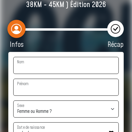
38KM - 45KM ) Édition 2026
Infos
Récap
Nom
Prénom
Sexe
Date de naissance