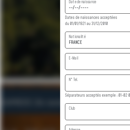
Date de naissance
Dates de naissances acceptées
du 01/01/1921 au 31/12/2010
Nationalité
E-Mail
N° Tel.
Séparateurs acceptés exemple : 01-02 
Club
Adresse