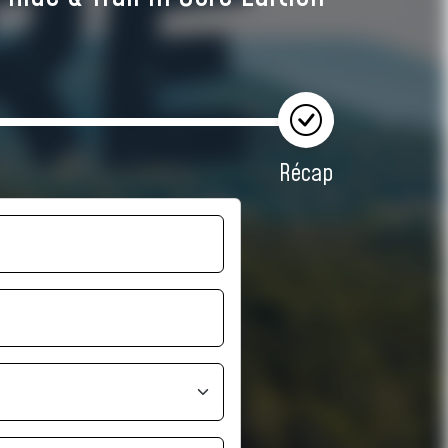
Récap