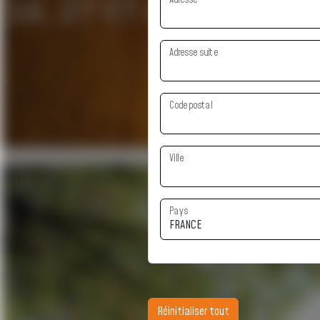
Adresse suite
Code postal
Ville
Pays
Réinitialiser tout