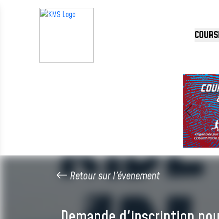
Panneau de gestion des cookies
COURS
Précédent
Retour sur l'évenement
Demande d'inscription pou