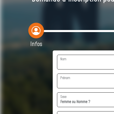
Infos
Nom
Prénom
Sexe