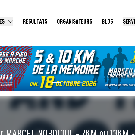
ES
RÉSULTATS
ORGANISATEURS
BLOG
SERV
r MARCHE NORDIQUE - 7KM ou 13KM - Ri