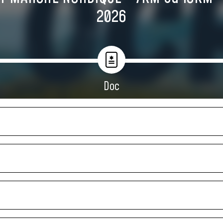
2026
Doc