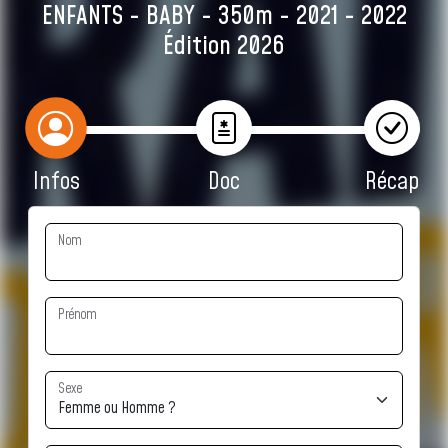
ENFANTS - BABY - 350m - 2021 - 2022
Édition 2026
Infos
Doc
Récap
Nom
Prénom
Sexe