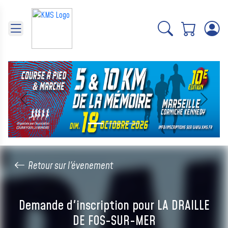
Panneau de gestion des cookies
Précédent
Suivant
Retour sur l'évenement
Demande d'inscription pour LA DRAILLE
DE FOS-SUR-MER