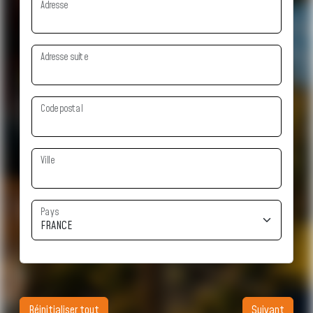
Adresse
Adresse suite
Code postal
Ville
Pays
Réinitialiser tout
Suivant