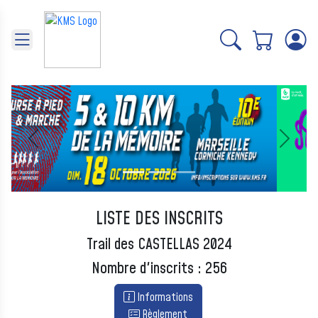
Panneau de gestion des cookies
Précédent
Suivant
LISTE DES INSCRITS
Trail des CASTELLAS 2024
Nombre d'inscrits : 256
Informations
Règlement