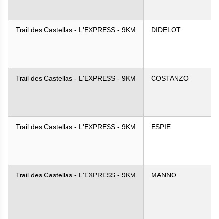
Trail des Castellas - L'EXPRESS - 9KM
DIDELOT
Trail des Castellas - L'EXPRESS - 9KM
COSTANZO
Trail des Castellas - L'EXPRESS - 9KM
ESPIE
Trail des Castellas - L'EXPRESS - 9KM
MANNO