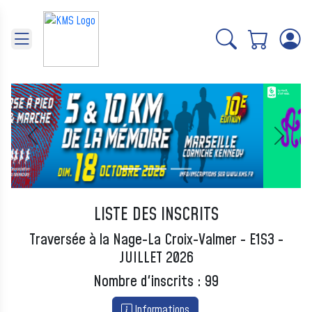
Panneau de gestion des cookies
Précédent
Suivant
LISTE DES INSCRITS
Traversée à la Nage-La Croix-Valmer - E1S3 -
JUILLET 2026
Nombre d'inscrits : 99
Informations