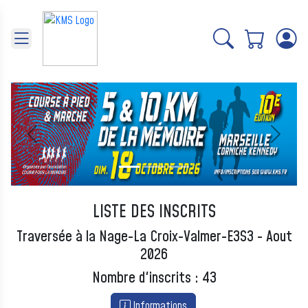
Panneau de gestion des cookies
Précédent
Suivant
LISTE DES INSCRITS
Traversée à la Nage-La Croix-Valmer-E3S3 - Aout
2026
Nombre d'inscrits : 43
Informations