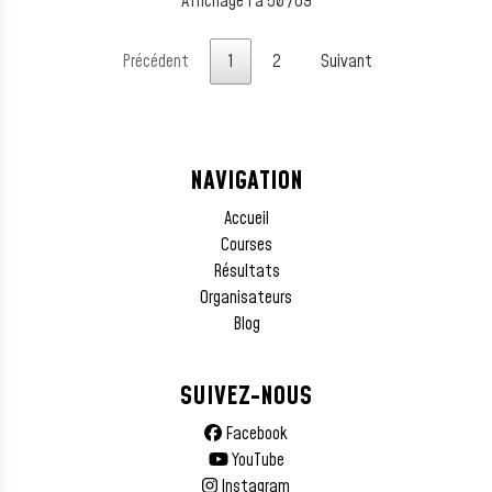
Affichage 1 à 50 /69
Précédent
1
2
Suivant
NAVIGATION
Accueil
Courses
Résultats
Organisateurs
Blog
SUIVEZ-NOUS
Facebook
YouTube
Instagram