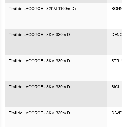
Trail de LAGORCE - 32KM 1100m D+
BONNE
Trail de LAGORCE - 8KM 330m D+
DENOY
Trail de LAGORCE - 8KM 330m D+
STRING
Trail de LAGORCE - 8KM 330m D+
BIGLIO
Trail de LAGORCE - 8KM 330m D+
DAVEAU