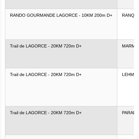
RANDO GOURMANDE LAGORCE - 10KM 200m D+
RANQU
Trail de LAGORCE - 20KM 720m D+
MARMI
Trail de LAGORCE - 20KM 720m D+
LEHMA
Trail de LAGORCE - 20KM 720m D+
PARADI