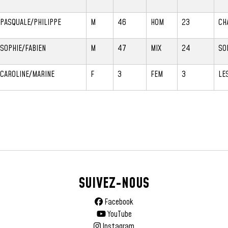
PASQUALE/PHILIPPE
M
46
HOM
23
CH
SOPHIE/FABIEN
M
47
MIX
24
SO
CAROLINE/MARINE
F
3
FEM
3
LE
SUIVEZ-NOUS
Facebook
YouTube
Instagram