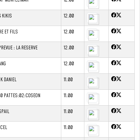
 KIKIS
12.00
E ET FILS
12.00
PREVUE : LA RESERVE
12.00
ANG
12.00
CK DANIEL
11.00
00 PATTES:02:COSEON
11.00
SPAIL
11.00
CCEL
11.00