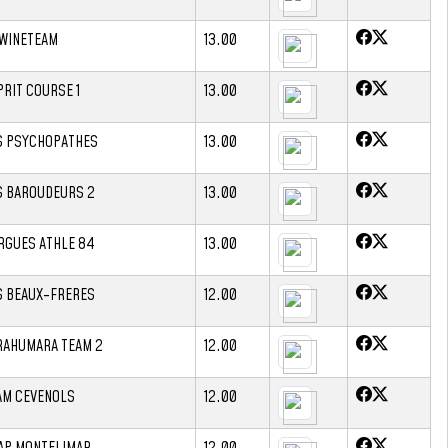
 WINETEAM
13.00
PRIT COURSE 1
13.00
S PSYCHOPATHES
13.00
S BAROUDEURS 2
13.00
RGUES ATHLE 84
13.00
S BEAUX-FRERES
12.00
RAHUMARA TEAM 2
12.00
AM CEVENOLS
12.00
AP MONTELIMAR
12.00