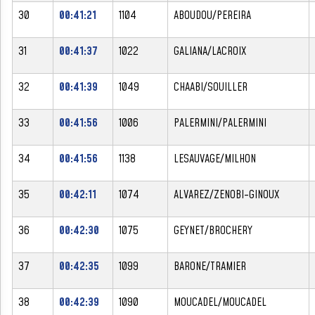
30
00:41:21
1104
ABOUDOU/PEREIRA
31
00:41:37
1022
GALIANA/LACROIX
32
00:41:39
1049
CHAABI/SOUILLER
33
00:41:56
1006
PALERMINI/PALERMINI
34
00:41:56
1138
LESAUVAGE/MILHON
35
00:42:11
1074
ALVAREZ/ZENOBI-GINOUX
36
00:42:30
1075
GEYNET/BROCHERY
37
00:42:35
1099
BARONE/TRAMIER
38
00:42:39
1090
MOUCADEL/MOUCADEL