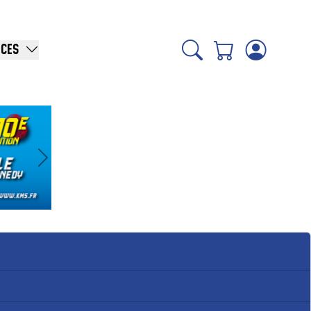
ICES
Suivant