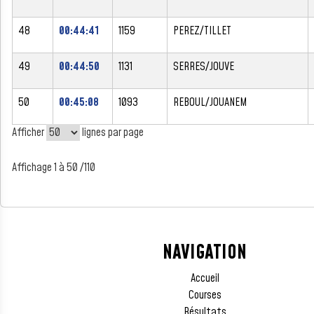
48
00:44:41
1159
PEREZ/TILLET
49
00:44:50
1131
SERRES/JOUVE
50
00:45:08
1093
REBOUL/JOUANEM
Afficher
lignes par page
Affichage 1 à 50 /110
NAVIGATION
Accueil
Courses
Résultats