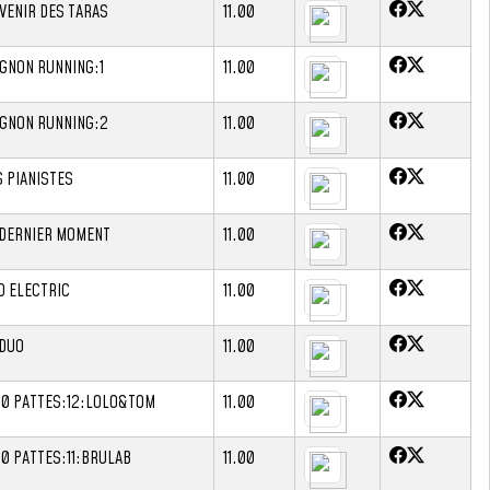
AVENIR DES TARAS
11.00
IGNON RUNNING:1
11.00
IGNON RUNNING:2
11.00
S PIANISTES
11.00
 DERNIER MOMENT
11.00
O ELECTRIC
11.00
 DUO
11.00
00 PATTES:12:LOLO&TOM
11.00
00 PATTES:11:BRULAB
11.00