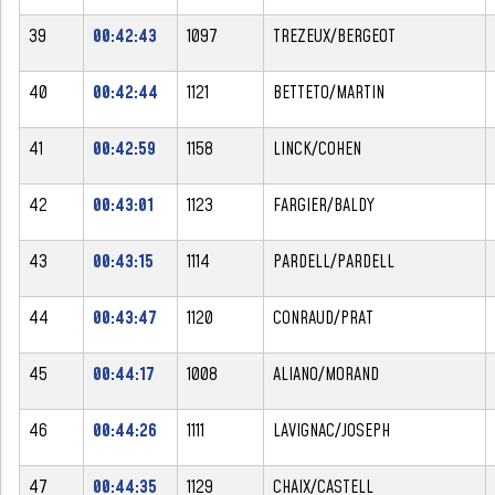
39
00:42:43
1097
TREZEUX/BERGEOT
40
00:42:44
1121
BETTETO/MARTIN
41
00:42:59
1158
LINCK/COHEN
42
00:43:01
1123
FARGIER/BALDY
43
00:43:15
1114
PARDELL/PARDELL
44
00:43:47
1120
CONRAUD/PRAT
45
00:44:17
1008
ALIANO/MORAND
46
00:44:26
1111
LAVIGNAC/JOSEPH
47
00:44:35
1129
CHAIX/CASTELL