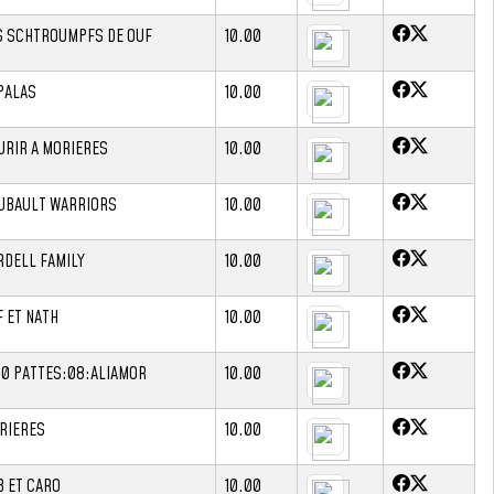
S SCHTROUMPFS DE OUF
10.00
PALAS
10.00
URIR A MORIERES
10.00
UBAULT WARRIORS
10.00
RDELL FAMILY
10.00
F ET NATH
10.00
00 PATTES:08:ALIAMOR
10.00
RIERES
10.00
B ET CARO
10.00