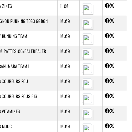
S ZINES
11.00
IGNON RUNNING TEGO GGD84
10.00
Y RUNNING TEAM
10.00
00 PATTES:06:PALERPALER
10.00
RAHUMARA TEAM 1
10.00
S COUREURS FOU
10.00
S COUREURS FOUS BIS
10.00
S VITAMINES
10.00
S MOUC
10.00