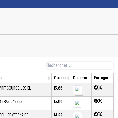
ub
Vitesse
Diplome
Partager
PRIT COURSE:LES EL
15.00
S BRAS CASSES
15.00
 FOULEE VEDENAISE
14.00