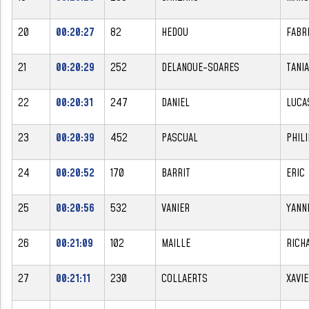
20
00:20:27
82
HEDOU
FABR
21
00:20:29
252
DELANOUE-SOARES
TANIA
22
00:20:31
247
DANIEL
LUCA
23
00:20:39
452
PASCUAL
PHIL
24
00:20:52
170
BARRIT
ERIC
25
00:20:56
532
VANIER
YANN
26
00:21:09
102
MAILLE
RICH
27
00:21:11
230
COLLAERTS
XAVI