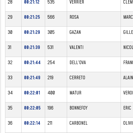
28
00:21:12
535
VERRIER
CLEM
29
00:21:25
566
ROSA
MARC
30
00:21:29
305
GAZAN
GILL
31
00:21:39
531
VALENTI
NICO
32
00:21:44
254
DELL'OVA
FRAN
33
00:21:49
219
CERRETO
ALAIN
34
00:22:01
400
MATUR
VERO
35
00:22:05
196
BONNEFOY
ERIC
36
00:22:14
211
CARBONEL
OLIVI