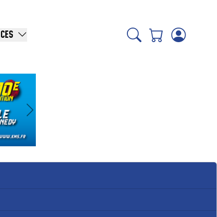
ICES
Suivant