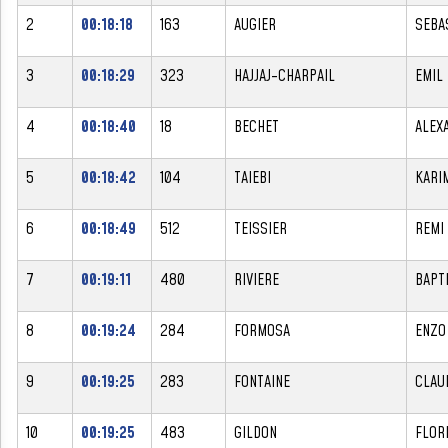
2
00:18:18
163
AUGIER
SEBA
3
00:18:29
323
HAJJAJ-CHARPAIL
EMIL
4
00:18:40
18
BECHET
ALEX
5
00:18:42
104
TAIEBI
KARI
6
00:18:49
512
TEISSIER
REMI
7
00:19:11
480
RIVIERE
BAPT
8
00:19:24
284
FORMOSA
ENZO
9
00:19:25
283
FONTAINE
CLAU
10
00:19:25
483
GILDON
FLOR