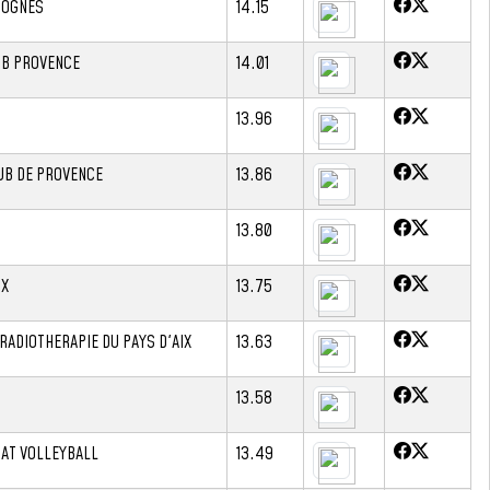
ROGNES
14.15
B PROVENCE
14.01
13.96
UB DE PROVENCE
13.86
13.80
IX
13.75
RADIOTHERAPIE DU PAYS D'AIX
13.63
13.58
NAT VOLLEYBALL
13.49