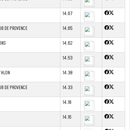
14.67
UB DE PROVENCE
14.65
ONS
14.62
14.53
THLON
14.38
UB DE PROVENCE
14.33
14.18
14.16