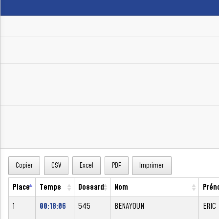
Copier
CSV
Excel
PDF
Imprimer
Place
Temps
Dossard
Nom
Prén
1
00:18:06
545
BENAYOUN
ERIC