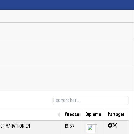
Vitesse
Diplome
Partager
CEF MARATHONIEN
16.57