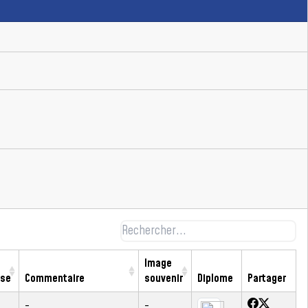
Image
sse
Commentaire
souvenir
Diplome
Partager
-
-