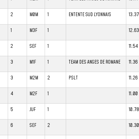
2
M0M
1
ENTENTE SUD LYONNAIS
13.37
1
M3F
1
12.63
2
SEF
1
11.54
3
M1F
1
TEAM DES ANGES DE ROMANE
11.36
3
M2M
2
PSLT
11.26
4
M2F
1
11.00
5
JUF
1
10.78
6
SEF
2
10.30