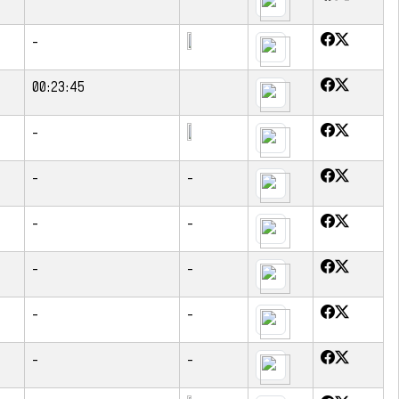
-
00:23:45
-
-
-
-
-
-
-
-
-
-
-