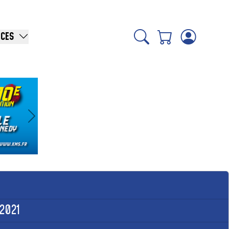
ICES
Suivant
2021