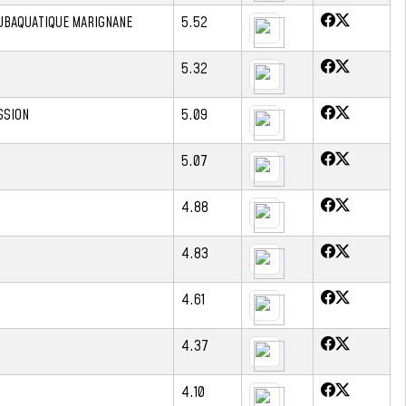
UBAQUATIQUE MARIGNANE
5.52
5.32
SSION
5.09
5.07
4.88
4.83
4.61
4.37
4.10