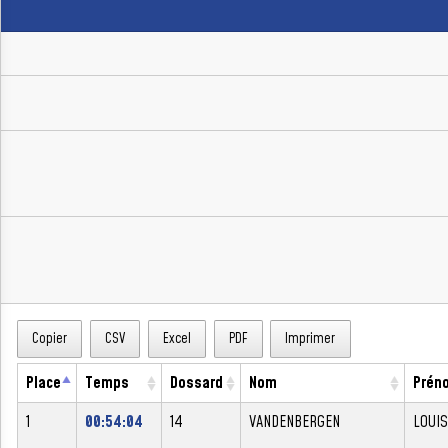
Copier
CSV
Excel
PDF
Imprimer
Place
Temps
Dossard
Nom
Prén
1
00:54:04
14
VANDENBERGEN
LOUIS