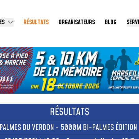
ES
RÉSULTATS
ORGANISATEURS
BLOG
SERV
RÉSULTATS
 PALMES DU VERDON - 5000M BI-PALMES ÉDITION 