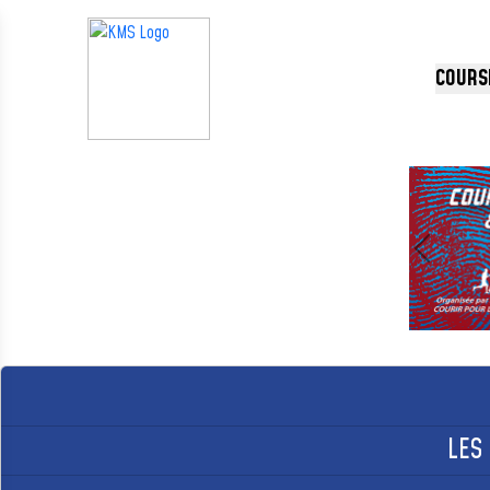
Panneau de gestion des cookies
COURS
Précédent
LES