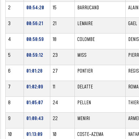
2
00:54:20
15
BARRUCAND
ALAIN
3
00:56:21
21
LEMAIRE
GAEL
4
00:58:59
18
COLOMBE
DENIS
5
00:59:12
23
MISS
PIERR
6
01:01:28
27
PONTIER
REGIS
7
01:02:09
11
DELATTE
ROMA
8
01:05:07
24
PELLEN
THIER
9
01:08:43
22
MENIRI
ARME
10
01:13:09
10
COSTE-AZEMA
NATHA