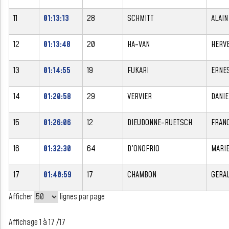
11
01:13:13
28
SCHMITT
ALAIN
12
01:13:48
20
HA-VAN
HERV
13
01:14:55
19
FUKARI
ERNE
14
01:20:58
29
VERVIER
DANIE
15
01:26:06
12
DIEUDONNE-RUETSCH
FRAN
16
01:32:30
64
D'ONOFRIO
MARI
17
01:40:59
17
CHAMBON
GERA
Afficher
lignes par page
Affichage 1 à 17 /17