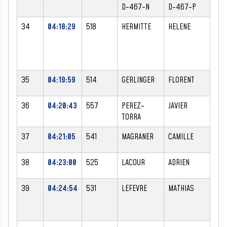
D-467-N
D-467-P
34
04:18:29
518
HERMITTE
HELENE
F
35
04:19:59
514
GERLINGER
FLORENT
M
36
04:20:43
557
PEREZ-
JAVIER
M
TORRA
37
04:21:05
541
MAGRANER
CAMILLE
M
38
04:23:00
525
LACOUR
ADRIEN
M
39
04:24:54
531
LEFEVRE
MATHIAS
M