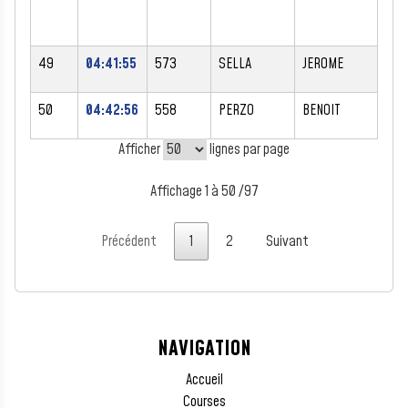
49
04:41:55
573
SELLA
JEROME
M
50
04:42:56
558
PERZO
BENOIT
M
Afficher
lignes par page
Affichage 1 à 50 /97
Précédent
1
2
Suivant
NAVIGATION
Accueil
Courses