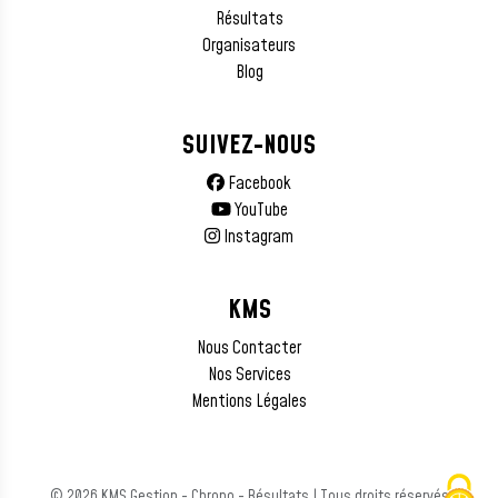
Résultats
Organisateurs
Blog
SUIVEZ-NOUS
Facebook
YouTube
Instagram
KMS
Nous Contacter
Nos Services
Mentions Légales
© 2026 KMS Gestion - Chrono - Résultats | Tous droits réservés