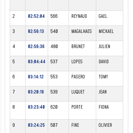
2
02:52:04
566
REYNAUD
GAEL
M
3
02:56:13
540
MAGALHAES
MICKAEL
M
4
02:56:36
480
BRUNET
JULIEN
M
5
03:04:44
537
LOPES
DAVID
M
6
03:14:12
553
PASERO
TOMY
M
7
03:20:16
539
LUQUET
JEAN
M
8
03:23:40
620
PORTE
FIONA
F
9
03:24:25
507
FINE
OLIVIER
M