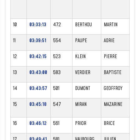
10
03:33:13
472
BERTHOU
MARTIN
M
11
03:39:51
554
PAUPE
ADRIE
M
12
03:42:15
523
KLEIN
PIERRE
M
13
03:43:00
583
VERDIER
BAPTISTE
M
14
03:43:57
501
DUMONT
GEOFFROY
M
15
03:45:18
547
MIRAN
MAZARINE
F
16
03:46:12
561
PRIOR
BRICE
M
17
03:49:41
581
VAUBOURG
JULIEN
M