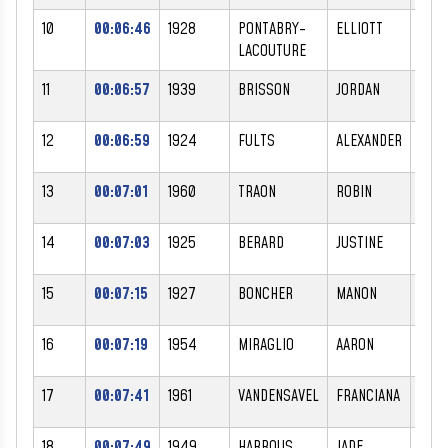
10
00:06:46
1928
PONTABRY-
ELLIOTT
M
LACOUTURE
11
00:06:57
1939
BRISSON
JORDAN
M
12
00:06:59
1924
FULTS
ALEXANDER
M
13
00:07:01
1960
TRAON
ROBIN
M
14
00:07:03
1925
BERARD
JUSTINE
F
15
00:07:15
1927
BONCHER
MANON
F
16
00:07:19
1954
MIRAGLIO
AARON
M
17
00:07:41
1961
VANDENSAVEL
FRANCIANA
F
18
00:07:49
1949
HARROUS
JADE
F