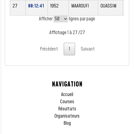
27
00:12:41
1952
MAAROUFI
OUASSIM
M
Afficher
lignes par page
Affichage 1 à 27 /27
Précédent
1
Suivant
NAVIGATION
Accueil
Courses
Résultats
Organisateurs
Blog