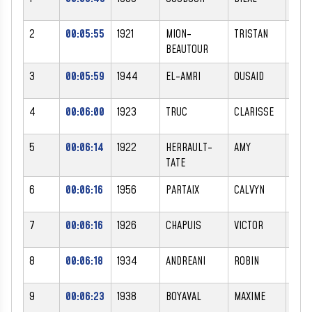
2
00:05:55
1921
MION-
TRISTAN
M
BEAUTOUR
3
00:05:59
1944
EL-AMRI
OUSAID
M
4
00:06:00
1923
TRUC
CLARISSE
F
5
00:06:14
1922
HERRAULT-
AMY
F
TATE
6
00:06:16
1956
PARTAIX
CALVYN
M
7
00:06:16
1926
CHAPUIS
VICTOR
M
8
00:06:18
1934
ANDREANI
ROBIN
M
9
00:06:23
1938
BOYAVAL
MAXIME
M