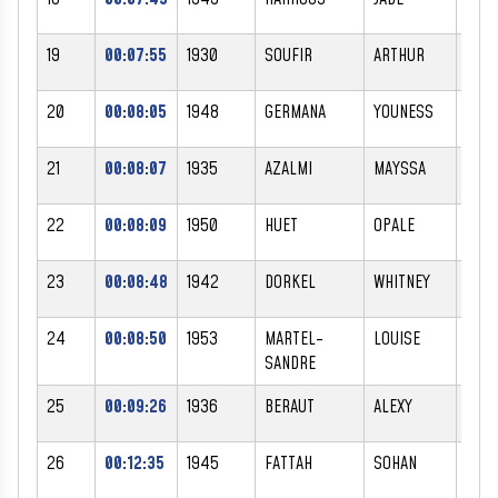
19
00:07:55
1930
SOUFIR
ARTHUR
M
20
00:08:05
1948
GERMANA
YOUNESS
M
21
00:08:07
1935
AZALMI
MAYSSA
F
22
00:08:09
1950
HUET
OPALE
F
23
00:08:48
1942
DORKEL
WHITNEY
F
24
00:08:50
1953
MARTEL-
LOUISE
F
SANDRE
25
00:09:26
1936
BERAUT
ALEXY
M
26
00:12:35
1945
FATTAH
SOHAN
M