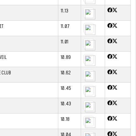
11.13
ET
11.07
11.01
VEIL
10.89
E CLUB
10.62
10.45
10.43
10.18
10.04