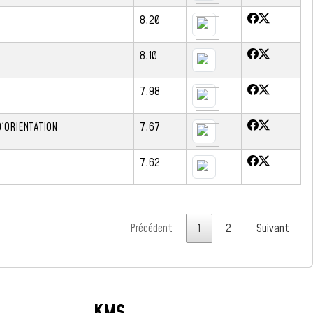
8.20
8.10
7.98
'ORIENTATION
7.67
7.62
Précédent
1
2
Suivant
KMS