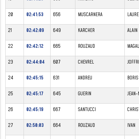
20
02:41:53
656
MUSCARNERA
LAURE
21
02:42:09
649
KARCHER
ALAIN
22
02:42:12
665
ROUZAUD
MAGAL
23
02:44:04
607
CHEVREL
JOFFR
24
02:45:15
631
ANDREU
BORIS
25
02:45:17
645
GUERIN
JEAN-
26
02:45:19
667
SANTUCCI
CHRIS
27
02:50:03
664
ROUZAUD
IVAN