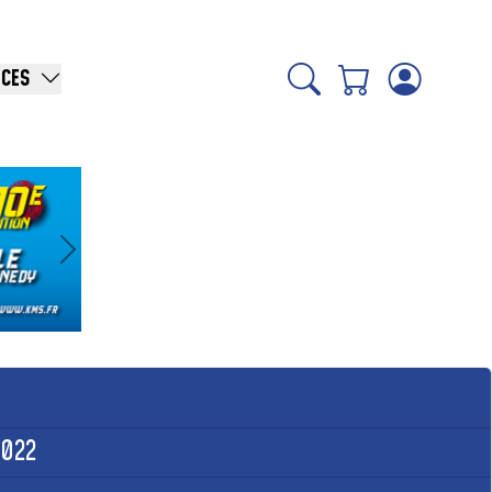
ICES
Suivant
2022