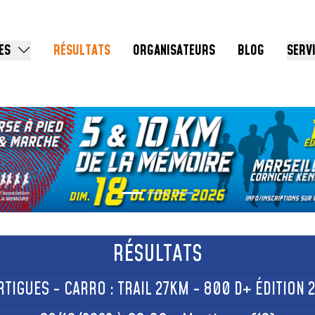
ES
RÉSULTATS
ORGANISATEURS
BLOG
SERV
RÉSULTATS
TIGUES - CARRO : TRAIL 27KM - 800 D+ ÉDITION 