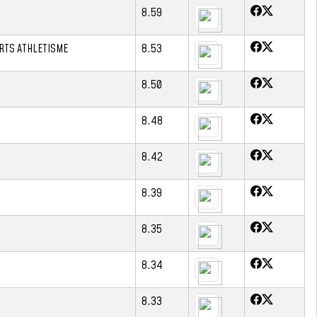
8.59
RTS ATHLETISME
8.53
8.50
8.48
8.42
8.39
8.35
8.34
8.33