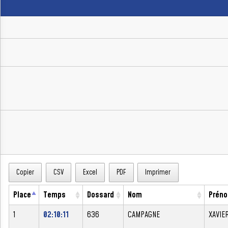
Copier
CSV
Excel
PDF
Imprimer
Place
Temps
Dossard
Nom
Prén
1
02:10:11
636
CAMPAGNE
XAVIE