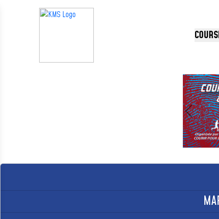
Panneau de gestion des cookies
COURS
Précédent
MAR