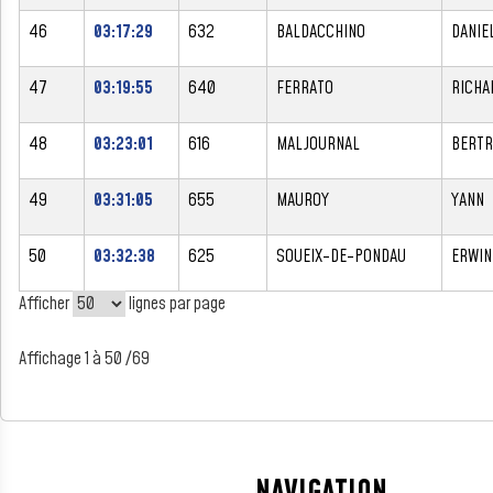
46
03:17:29
632
BALDACCHINO
DANIE
47
03:19:55
640
FERRATO
RICHA
48
03:23:01
616
MALJOURNAL
BERT
49
03:31:05
655
MAUROY
YANN
50
03:32:38
625
SOUEIX-DE-PONDAU
ERWIN
Afficher
lignes par page
Affichage 1 à 50 /69
NAVIGATION