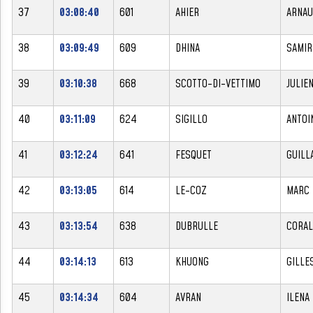
37
03:08:40
601
AHIER
ARNA
38
03:09:49
609
DHINA
SAMIR
39
03:10:38
668
SCOTTO-DI-VETTIMO
JULIE
40
03:11:09
624
SIGILLO
ANTOI
41
03:12:24
641
FESQUET
GUILL
42
03:13:05
614
LE-COZ
MARC
43
03:13:54
638
DUBRULLE
CORAL
44
03:14:13
613
KHUONG
GILLE
45
03:14:34
604
AVRAN
ILENA