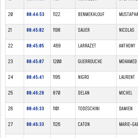
20
00:44:53
1122
BENMEKHLOUF
MUSTAPH
21
00:45:02
1198
SAUER
NICOLAS
22
00:45:05
469
LARRAZET
ANTHONY
23
00:45:07
1200
GUERROUCHE
MOHAMED
24
00:45:41
1195
NIGRO
LAURENT
25
00:46:28
870
DELAN
MICHEL
26
00:46:33
1101
TODESCHINI
DAMIEN
27
00:46:33
1126
CATON
MARIE-GA