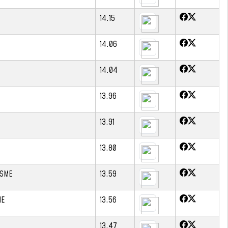
14.15
14.06
14.04
13.96
13.91
13.80
ISME
13.59
HE
13.56
13.47