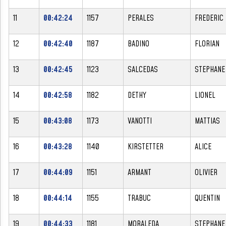
11
00:42:24
1157
PERALES
FREDERIC
12
00:42:40
1187
BADINO
FLORIAN
13
00:42:45
1123
SALCEDAS
STEPHANE
14
00:42:58
1182
DETHY
LIONEL
15
00:43:08
1173
VANOTTI
MATTIAS
16
00:43:28
1140
KIRSTETTER
ALICE
17
00:44:09
1151
ARMANT
OLIVIER
18
00:44:14
1155
TRABUC
QUENTIN
19
00:44:33
1181
MORALEDA
STEPHANE