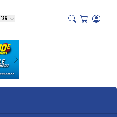
ICES
Suivant