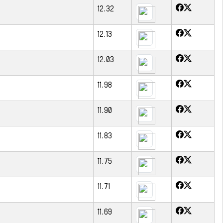
12.32
12.13
12.03
11.98
11.90
11.83
11.75
11.71
11.69