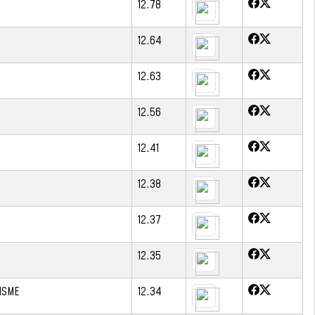
12.78
12.64
12.63
12.56
12.41
12.38
12.37
12.35
ISME
12.34