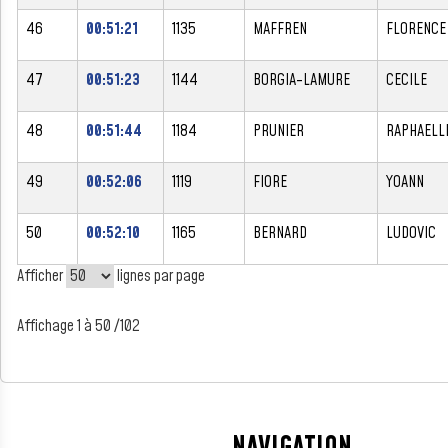
46
00:51:21
1135
MAFFREN
FLORENCE
47
00:51:23
1144
BORGIA-LAMURE
CECILE
48
00:51:44
1184
PRUNIER
RAPHAELL
49
00:52:06
1119
FIORE
YOANN
50
00:52:10
1165
BERNARD
LUDOVIC
Afficher
lignes par page
Affichage 1 à 50 /102
NAVIGATION