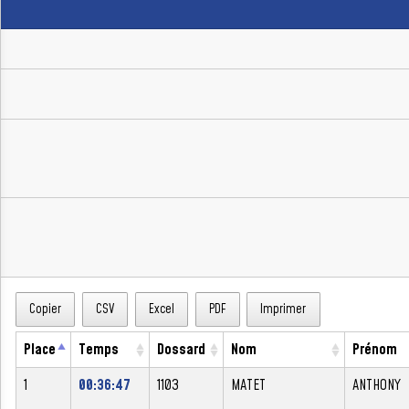
Copier
CSV
Excel
PDF
Imprimer
Place
Temps
Dossard
Nom
Prénom
1
00:36:47
1103
MATET
ANTHONY