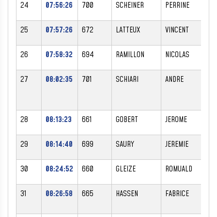
24
07:56:26
700
SCHEINER
PERRINE
F
25
07:57:26
672
LATTEUX
VINCENT
M
26
07:58:32
694
RAMILLON
NICOLAS
M
27
08:02:35
701
SCHIARI
ANDRE
M
28
08:13:23
661
GOBERT
JEROME
M
29
08:14:40
699
SAURY
JEREMIE
M
30
08:24:52
660
GLEIZE
ROMUALD
M
31
08:26:58
665
HASSEN
FABRICE
M