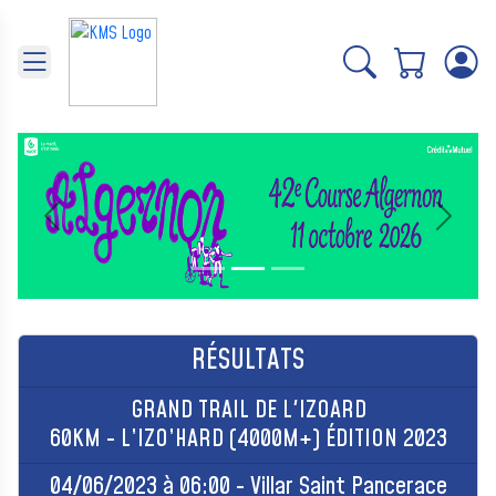
Panneau de gestion des cookies
Précédent
Suivant
RÉSULTATS
GRAND TRAIL DE L'IZOARD
60KM - L’IZO’HARD (4000M+) ÉDITION 2023
04/06/2023 à 06:00 - Villar Saint Pancerace