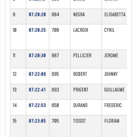
9
07:20:20
684
NEGRA
ELISABETTA
F
10
07:20:25
708
LACROIX
CYRIL
M
11
07:20:30
687
PELLICIER
JEROME
M
12
07:22:09
695
ROBERT
JOHNNY
M
13
07:22:41
693
PRIGENT
GUILLAUME
M
14
07:22:53
650
DURAND
FREDERIC
M
15
07:23:05
705
TISSOT
FLORIAN
M