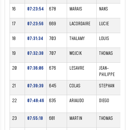
16
07:23:54
678
MARAIS
NANS
M
17
07:23:56
669
LACORDAIRE
LUCIE
F
18
07:31:34
703
THALAMY
LOUIS
M
19
07:32:38
707
WOJCIK
THOMAS
M
20
07:36:06
676
LESAVRE
JEAN-
M
PHILIPPE
21
07:39:39
645
COLAS
STEPHAN
M
22
07:48:46
635
ARIAUDO
DIEGO
M
23
07:55:18
681
MARTIN
THOMAS
M