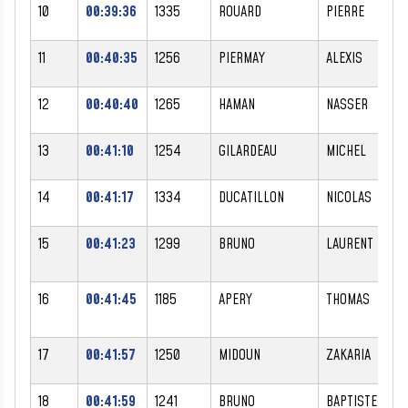
10
00:39:36
1335
ROUARD
PIERRE
11
00:40:35
1256
PIERMAY
ALEXIS
12
00:40:40
1265
HAMAN
NASSER
13
00:41:10
1254
GILARDEAU
MICHEL
14
00:41:17
1334
DUCATILLON
NICOLAS
15
00:41:23
1299
BRUNO
LAURENT
16
00:41:45
1185
APERY
THOMAS
17
00:41:57
1250
MIDOUN
ZAKARIA
18
00:41:59
1241
BRUNO
BAPTISTE