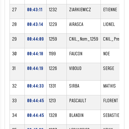
27
00:43:11
1232
ZIARKIEWICZ
ETIENNE
28
00:43:14
1229
AIRASCA
LIONEL
29
00:44:09
1259
CNIL_Nom_1259
CNIL_Prenom_
30
00:44:18
1199
FAUCON
NOE
31
00:44:19
1226
VIBOUD
SERGE
32
00:44:33
1331
SIRBA
MATHIS
33
00:44:45
1213
PASCAULT
FLORENT
34
00:44:45
1328
BLANDIN
SEBASTIEN