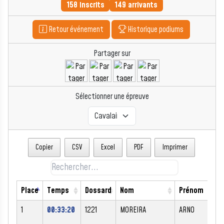
158 inscrits
149 arrivants
Retour événement
Historique podiums
Partager sur
Sélectionner une épreuve
Copier
CSV
Excel
PDF
Imprimer
Place
Temps
Dossard
Nom
Prénom
1
00:33:20
1221
MOREIRA
ARNO