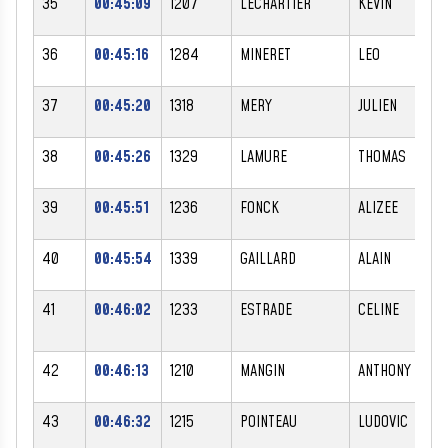
35
00:45:09
1207
LECHARTIER
KEVIN
36
00:45:16
1284
MINERET
LEO
37
00:45:20
1318
MERY
JULIEN
38
00:45:26
1329
LAMURE
THOMAS
39
00:45:51
1236
FONCK
ALIZEE
40
00:45:54
1339
GAILLARD
ALAIN
41
00:46:02
1233
ESTRADE
CELINE
42
00:46:13
1210
MANGIN
ANTHONY
43
00:46:32
1215
POINTEAU
LUDOVIC