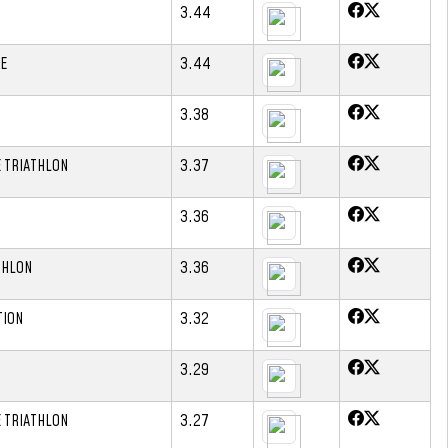
3.44
E
3.44
3.38
E TRIATHLON
3.37
3.36
THLON
3.36
TION
3.32
3.29
E TRIATHLON
3.27