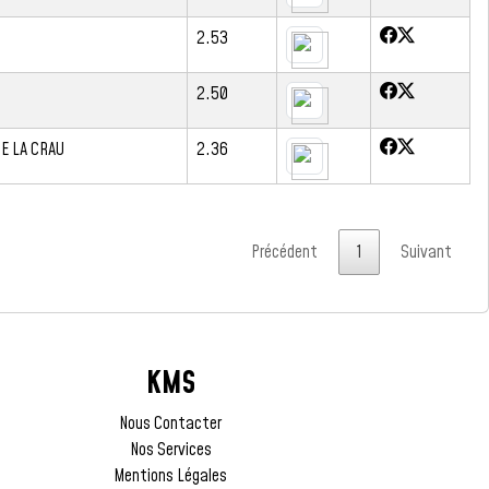
2.53
S
2.50
E LA CRAU
2.36
Précédent
1
Suivant
KMS
Nous Contacter
Nos Services
Mentions Légales