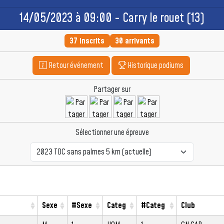
14/05/2023 à 09:00 - Carry le rouet (13)
37 inscrits
30 arrivants
Retour événement
Historique podiums
Partager sur
Sélectionner une épreuve
Sexe
#Sexe
Categ
#Categ
Club