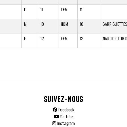
F
11
FEM
11
M
18
HOM
18
GARRIGUETTE
F
12
FEM
12
NAUTIC CLUB D
SUIVEZ-NOUS
Facebook
YouTube
Instagram