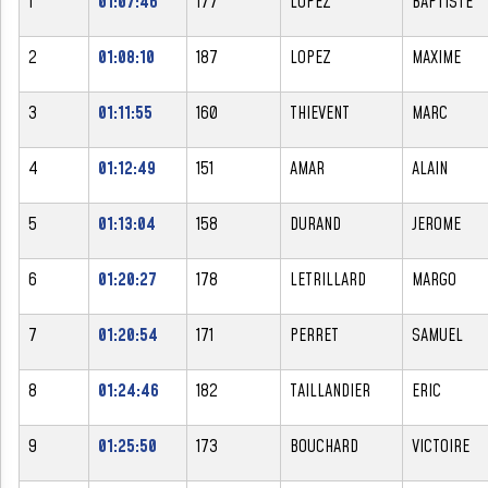
1
01:07:46
177
LOPEZ
BAPTISTE
2
01:08:10
187
LOPEZ
MAXIME
3
01:11:55
160
THIEVENT
MARC
4
01:12:49
151
AMAR
ALAIN
5
01:13:04
158
DURAND
JEROME
6
01:20:27
178
LETRILLARD
MARGO
7
01:20:54
171
PERRET
SAMUEL
8
01:24:46
182
TAILLANDIER
ERIC
9
01:25:50
173
BOUCHARD
VICTOIRE