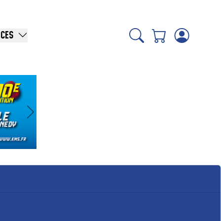
ICES
Suivant