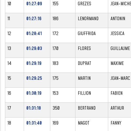
10
01:27:09
155
GREZES
JEAN-MICH
11
01:27:16
186
LENORMAND
ANTONIN
12
01:28:41
172
GIUFFRIDA
JESSICA
13
01:29:03
170
FLORES
GUILLAUME
14
01:29:19
183
DUPRAT
MAXIME
15
01:29:25
175
MARTIN
JEAN-MARC
16
01:30:19
153
FILLION
FABIEN
17
01:31:18
350
BERTRAND
ARTHUR
18
01:31:40
169
MAGOT
FANNY