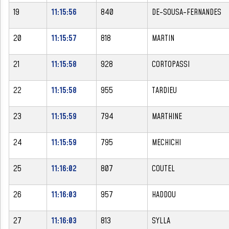
19
11:15:56
840
DE-SOUSA-FERNANDES
20
11:15:57
818
MARTIN
21
11:15:58
928
CORTOPASSI
22
11:15:58
955
TARDIEU
23
11:15:59
794
MARTHINE
24
11:15:59
795
MECHICHI
25
11:16:02
807
COUTEL
26
11:16:03
957
HADDOU
27
11:16:03
813
SYLLA