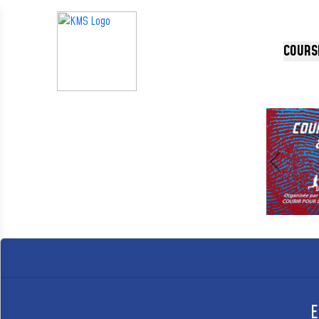
Panneau de gestion des cookies
COURS
Précédent
E