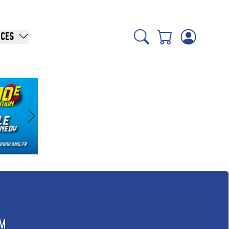
ICES
Suivant
KM