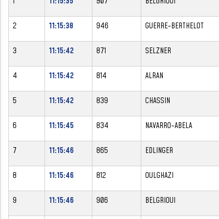
1
11:15:35
907
BELGRIOUI
2
11:15:38
946
GUERRE-BERTHELOT
3
11:15:42
871
SELZNER
4
11:15:42
814
ALRAN
5
11:15:42
839
CHASSIN
6
11:15:45
834
NAVARRO-ABELA
7
11:15:46
865
EDLINGER
8
11:15:46
812
OULGHAZI
9
11:15:46
906
BELGRIOUI