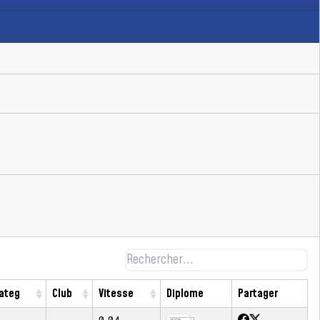
ateg
Club
Vitesse
Diplome
Partager