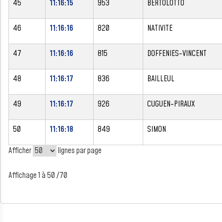
45
11:16:15
953
BERTOLOTTO
46
11:16:16
820
NATIVITE
47
11:16:16
815
DOFFENIES-VINCENT
48
11:16:17
836
BAILLEUL
49
11:16:17
926
CUGUEN-PIRAUX
50
11:16:18
849
SIMON
Afficher
lignes par page
Affichage 1 à 50 /70