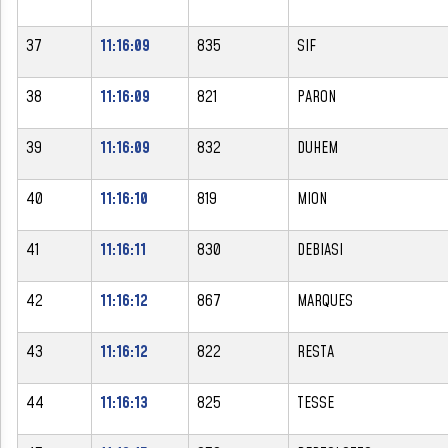
37
11:16:09
835
SIF
38
11:16:09
821
PARON
39
11:16:09
832
DUHEM
40
11:16:10
819
MION
41
11:16:11
830
DEBIASI
42
11:16:12
867
MARQUES
43
11:16:12
822
RESTA
44
11:16:13
825
TESSE