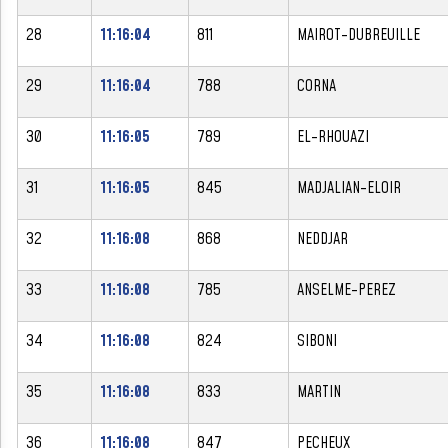
28
11:16:04
811
MAIROT-DUBREUILLE
29
11:16:04
788
CORNA
30
11:16:05
789
EL-RHOUAZI
31
11:16:05
845
MADJALIAN-ELOIR
32
11:16:08
868
NEDDJAR
33
11:16:08
785
ANSELME-PEREZ
34
11:16:08
824
SIBONI
35
11:16:08
833
MARTIN
36
11:16:08
847
PECHEUX