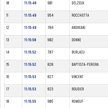
10
11:15:48
901
DELZEUX
11
11:15:49
954
ROCCHIETTA
12
11:15:49
784
ANDREANI
13
11:15:50
902
DONNE
14
11:15:52
787
BURLACU
15
11:15:52
828
BAPTISTA-PEREIRA
16
11:15:53
827
VINCENT
17
11:15:53
823
ROUDIER
18
11:15:55
905
ROMEUF