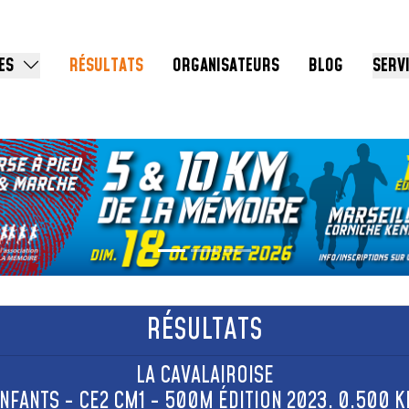
ES
RÉSULTATS
ORGANISATEURS
BLOG
SERV
RÉSULTATS
LA CAVALAIROISE
NFANTS - CE2 CM1 - 500M ÉDITION 2023. 0.500 