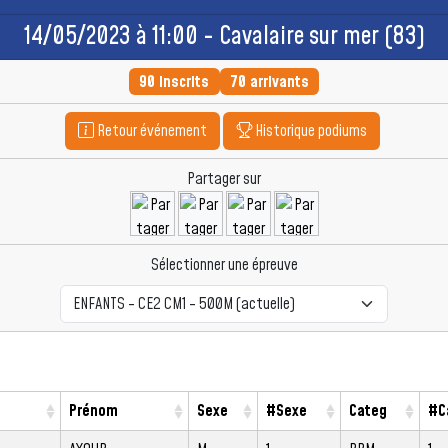
14/05/2023 à 11:00 - Cavalaire sur mer (83)
90 inscrits
70 arrivants
Retour événement
Historique podiums
Partager sur
Sélectionner une épreuve
Prénom
Sexe
#Sexe
Categ
#C