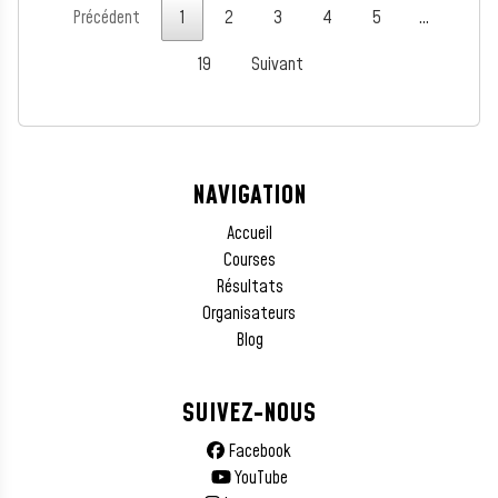
Précédent
1
2
3
4
5
…
19
Suivant
NAVIGATION
Accueil
Courses
Résultats
Organisateurs
Blog
SUIVEZ-NOUS
Facebook
YouTube