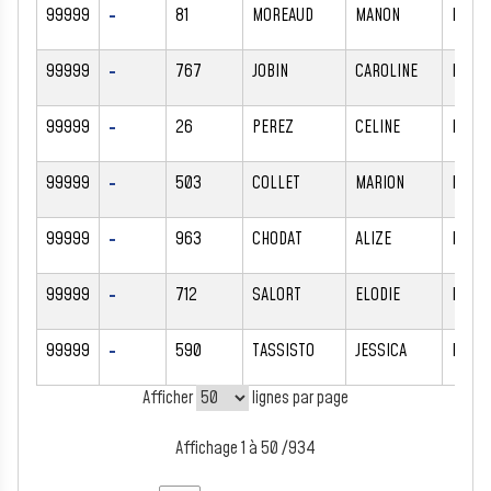
99999
-
81
MOREAUD
MANON
F
99999
-
767
JOBIN
CAROLINE
F
99999
-
26
PEREZ
CELINE
F
99999
-
503
COLLET
MARION
F
99999
-
963
CHODAT
ALIZE
F
99999
-
712
SALORT
ELODIE
F
99999
-
590
TASSISTO
JESSICA
F
Afficher
lignes par page
Affichage 1 à 50 /934