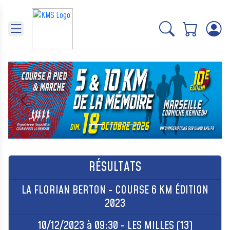
Panneau de gestion des cookies
Précédent
Suivant
RÉSULTATS
LA FLORIAN BERTON - COURSE 6 KM ÉDITION
2023
10/12/2023 à 09:30 - LES MILLES (13)