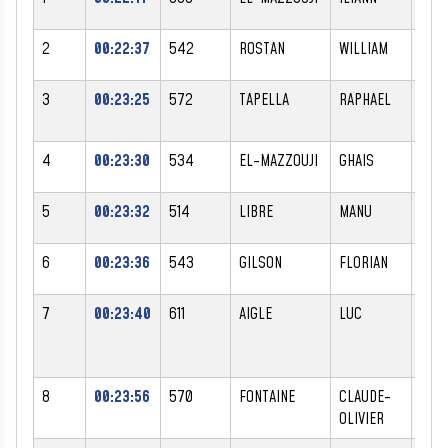
2
00:22:37
542
ROSTAN
WILLIAM
M
3
00:23:25
572
TAPELLA
RAPHAEL
M
4
00:23:30
534
EL-MAZZOUJI
GHAIS
M
5
00:23:32
514
LIBRE
MANU
M
6
00:23:36
543
GILSON
FLORIAN
M
7
00:23:40
611
AIGLE
LUC
M
8
00:23:56
570
FONTAINE
CLAUDE-
M
OLIVIER