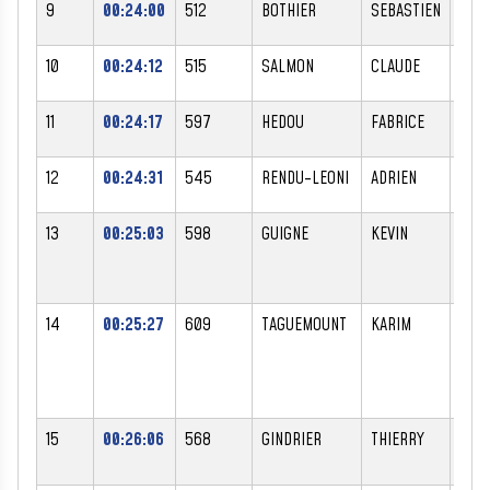
9
00:24:00
512
BOTHIER
SEBASTIEN
M
10
00:24:12
515
SALMON
CLAUDE
M
11
00:24:17
597
HEDOU
FABRICE
M
12
00:24:31
545
RENDU-LEONI
ADRIEN
M
13
00:25:03
598
GUIGNE
KEVIN
M
14
00:25:27
609
TAGUEMOUNT
KARIM
M
15
00:26:06
568
GINDRIER
THIERRY
M