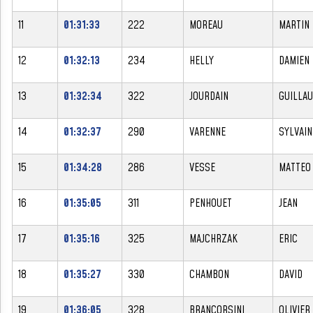
11
01:31:33
222
MOREAU
MARTIN
12
01:32:13
234
HELLY
DAMIEN
13
01:32:34
322
JOURDAIN
GUILLA
14
01:32:37
290
VARENNE
SYLVAIN
15
01:34:28
286
VESSE
MATTEO
16
01:35:05
311
PENHOUET
JEAN
17
01:35:16
325
MAJCHRZAK
ERIC
18
01:35:27
330
CHAMBON
DAVID
19
01:36:05
328
BRANCORSINI
OLIVIER