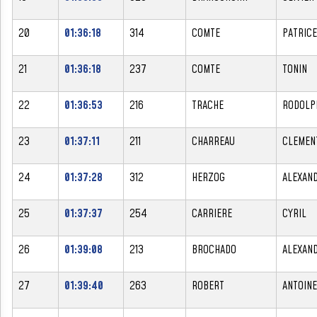
20
01:36:18
314
COMTE
PATRICE
21
01:36:18
237
COMTE
TONIN
22
01:36:53
216
TRACHE
RODOLP
23
01:37:11
211
CHARREAU
CLEMEN
24
01:37:28
312
HERZOG
ALEXAN
25
01:37:37
254
CARRIERE
CYRIL
26
01:39:08
213
BROCHADO
ALEXAN
27
01:39:40
263
ROBERT
ANTOINE