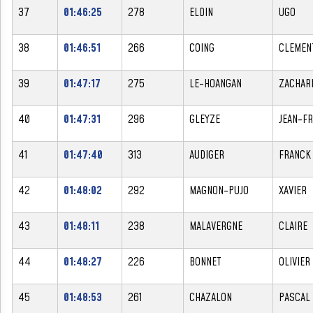
37
01:46:25
278
ELDIN
UGO
38
01:46:51
266
COING
CLEMEN
39
01:47:17
275
LE-HOANGAN
ZACHAR
40
01:47:31
296
GLEYZE
JEAN-F
41
01:47:40
313
AUDIGER
FRANCK
42
01:48:02
292
MAGNON-PUJO
XAVIER
43
01:48:11
238
MALAVERGNE
CLAIRE
44
01:48:27
226
BONNET
OLIVIER
45
01:48:53
261
CHAZALON
PASCAL