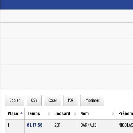
Copier
CSV
Excel
PDF
Imprimer
Place
Temps
Dossard
Nom
Prénom
1
01:17:56
291
DARNAUD
NICOLA