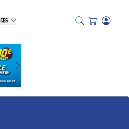
ICES
Suivant