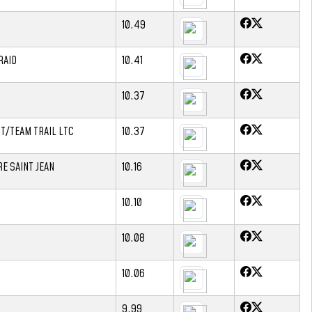
10.49
RAID
10.41
10.37
RT/TEAM TRAIL LTC
10.37
E SAINT JEAN
10.16
10.10
10.08
10.06
9.99