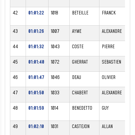
42
01:01:22
1018
BETEILLE
FRANCK
M
43
01:01:26
1007
AYME
ALEXANDRE
M
44
01:01:32
1043
COSTE
PIERRE
M
45
01:01:40
1072
GHERRAT
SEBASTIEN
M
46
01:01:47
1046
DEAU
OLIVIER
M
47
01:01:50
1033
CHABERT
ALEXANDRE
M
48
01:01:59
1014
BENEDETTO
GUY
M
49
01:02:10
1031
CASTEJON
ALLAN
M