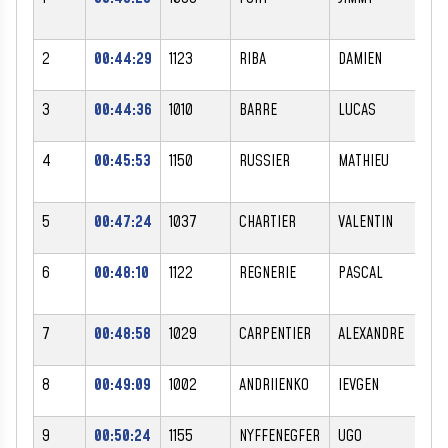
2
00:44:29
1123
RIBA
DAMIEN
M
3
00:44:36
1010
BARRE
LUCAS
M
4
00:45:53
1150
RUSSIER
MATHIEU
M
5
00:47:24
1037
CHARTIER
VALENTIN
M
6
00:48:10
1122
REGNERIE
PASCAL
M
7
00:48:58
1029
CARPENTIER
ALEXANDRE
M
8
00:49:09
1002
ANDRIIENKO
IEVGEN
M
9
00:50:24
1155
NYFFENEGFER
UGO
M