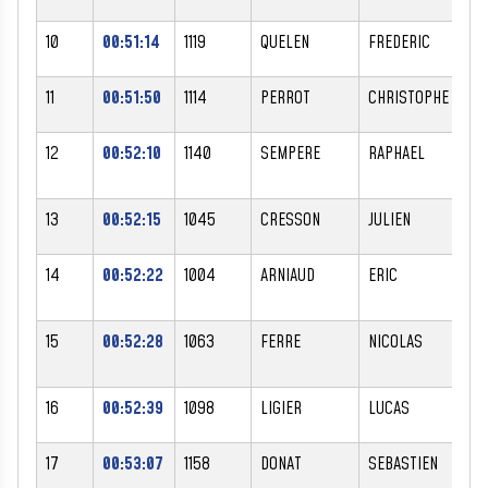
10
00:51:14
1119
QUELEN
FREDERIC
M
11
00:51:50
1114
PERROT
CHRISTOPHE
M
12
00:52:10
1140
SEMPERE
RAPHAEL
M
13
00:52:15
1045
CRESSON
JULIEN
M
14
00:52:22
1004
ARNIAUD
ERIC
M
15
00:52:28
1063
FERRE
NICOLAS
M
16
00:52:39
1098
LIGIER
LUCAS
M
17
00:53:07
1158
DONAT
SEBASTIEN
M