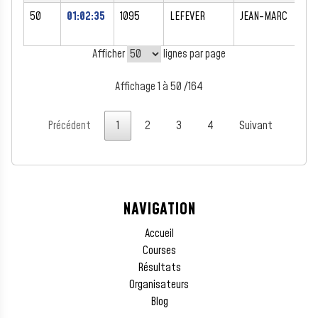
50
01:02:35
1095
LEFEVER
JEAN-MARC
M
Afficher
lignes par page
Affichage 1 à 50 /164
Précédent
1
2
3
4
Suivant
NAVIGATION
Accueil
Courses
Résultats
Organisateurs
Blog