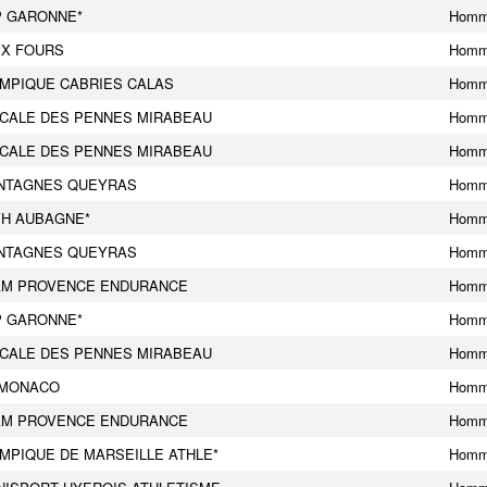
P GARONNE*
Hom
IX FOURS
Hom
MPIQUE CABRIES CALAS
Hom
CALE DES PENNES MIRABEAU
Hom
CALE DES PENNES MIRABEAU
Hom
NTAGNES QUEYRAS
Hom
VH AUBAGNE*
Hom
NTAGNES QUEYRAS
Hom
AM PROVENCE ENDURANCE
Hom
P GARONNE*
Hom
CALE DES PENNES MIRABEAU
Hom
 MONACO
Hom
AM PROVENCE ENDURANCE
Hom
MPIQUE DE MARSEILLE ATHLE*
Hom