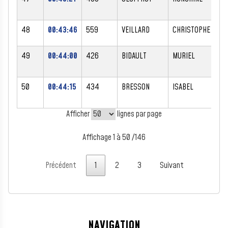
48
00:43:46
559
VEILLARD
CHRISTOPHE
M
49
00:44:00
426
BIDAULT
MURIEL
F
50
00:44:15
434
BRESSON
ISABEL
F
Afficher
lignes par page
Affichage 1 à 50 /146
Précédent
1
2
3
Suivant
NAVIGATION