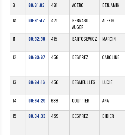
9
00:31:03
401
ACERO
BENJAMIN
M
10
00:31:47
421
BERNARD-
ALEXIS
M
AUGER
11
00:32:30
415
BARTOSEWICZ
MARCIN
M
12
00:33:07
458
DESPREZ
CAROLINE
F
13
00:34:16
456
DESMEULLES
LUCIE
F
14
00:34:29
688
GOUFFIER
ANA
F
15
00:34:33
459
DESPREZ
DIDIER
M