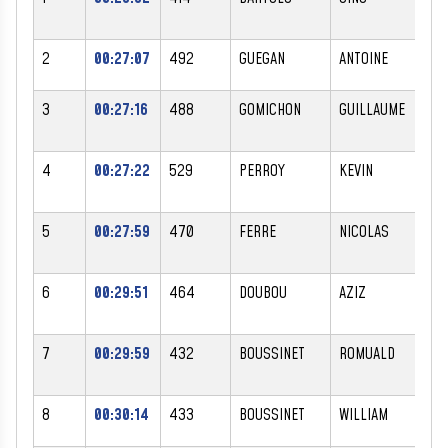
2
00:27:07
492
GUEGAN
ANTOINE
M
3
00:27:16
488
GOMICHON
GUILLAUME
M
4
00:27:22
529
PERROY
KEVIN
M
5
00:27:59
470
FERRE
NICOLAS
M
6
00:29:51
464
DOUBOU
AZIZ
M
7
00:29:59
432
BOUSSINET
ROMUALD
M
8
00:30:14
433
BOUSSINET
WILLIAM
M