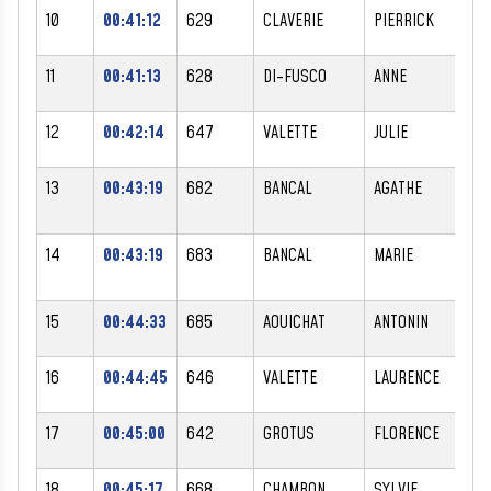
10
00:41:12
629
CLAVERIE
PIERRICK
M
11
00:41:13
628
DI-FUSCO
ANNE
F
12
00:42:14
647
VALETTE
JULIE
F
13
00:43:19
682
BANCAL
AGATHE
F
14
00:43:19
683
BANCAL
MARIE
F
15
00:44:33
685
AOUICHAT
ANTONIN
M
16
00:44:45
646
VALETTE
LAURENCE
F
17
00:45:00
642
GROTUS
FLORENCE
F
18
00:45:17
668
CHAMBON
SYLVIE
F