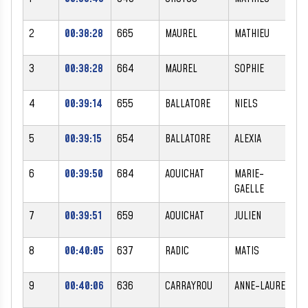
2
00:38:28
665
MAUREL
MATHIEU
M
3
00:38:28
664
MAUREL
SOPHIE
F
4
00:39:14
655
BALLATORE
NIELS
M
5
00:39:15
654
BALLATORE
ALEXIA
F
6
00:39:50
684
AOUICHAT
MARIE-
F
GAELLE
7
00:39:51
659
AOUICHAT
JULIEN
M
8
00:40:05
637
RADIC
MATIS
M
9
00:40:06
636
CARRAYROU
ANNE-LAURE
F