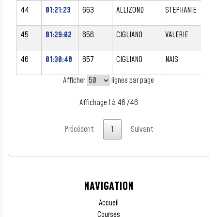
44
01:21:23
663
ALLIZOND
STEPHANIE
F
45
01:29:02
656
CIGLIANO
VALERIE
F
46
01:30:40
657
CIGLIANO
NAIS
F
Afficher
lignes par page
Affichage 1 à 46 /46
Précédent
1
Suivant
NAVIGATION
Accueil
Courses