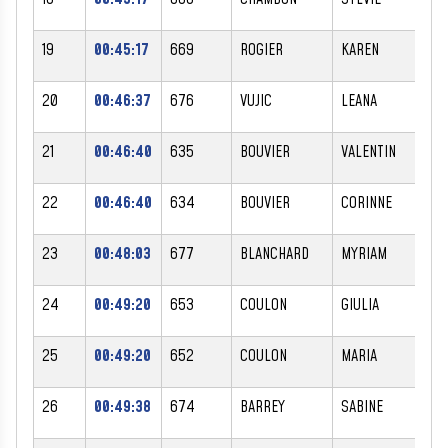
19
00:45:17
669
ROGIER
KAREN
F
20
00:46:37
676
VUJIC
LEANA
F
21
00:46:40
635
BOUVIER
VALENTIN
M
22
00:46:40
634
BOUVIER
CORINNE
F
23
00:48:03
677
BLANCHARD
MYRIAM
F
24
00:49:20
653
COULON
GIULIA
F
25
00:49:20
652
COULON
MARIA
F
26
00:49:38
674
BARREY
SABINE
F