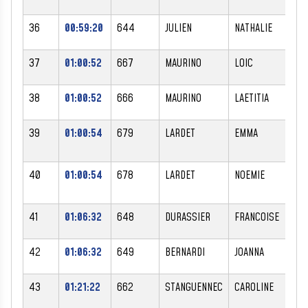
36
00:59:20
644
JULIEN
NATHALIE
F
37
01:00:52
667
MAURINO
LOIC
M
38
01:00:52
666
MAURINO
LAETITIA
F
39
01:00:54
679
LARDET
EMMA
F
40
01:00:54
678
LARDET
NOEMIE
F
41
01:06:32
648
DURASSIER
FRANCOISE
F
42
01:06:32
649
BERNARDI
JOANNA
F
43
01:21:22
662
STANGUENNEC
CAROLINE
F