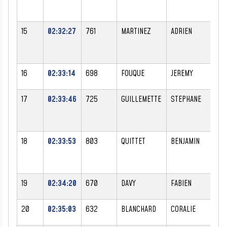
15
02:32:27
761
MARTINEZ
ADRIEN
M
16
02:33:14
698
FOUQUE
JEREMY
M
17
02:33:46
725
GUILLEMETTE
STEPHANE
M
18
02:33:53
803
QUITTET
BENJAMIN
M
19
02:34:20
670
DAVY
FABIEN
M
20
02:35:03
632
BLANCHARD
CORALIE
F