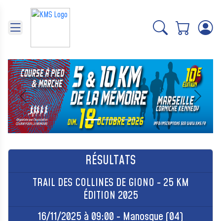
Panneau de gestion des cookies
Précédent
Suivant
RÉSULTATS
TRAIL DES COLLINES DE GIONO - 25 KM
ÉDITION 2025
16/11/2025 à 09:00 - Manosque (04)