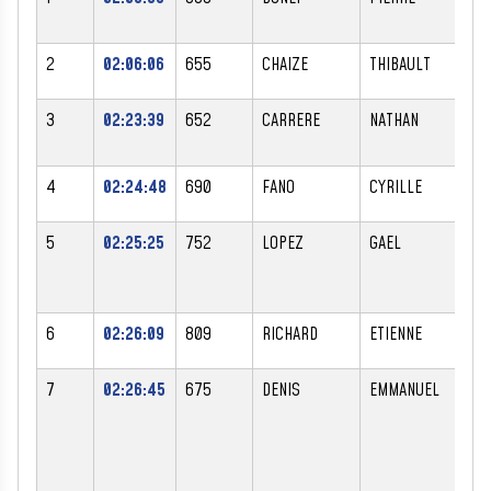
2
02:06:06
655
CHAIZE
THIBAULT
M
3
02:23:39
652
CARRERE
NATHAN
M
4
02:24:48
690
FANO
CYRILLE
M
5
02:25:25
752
LOPEZ
GAEL
M
6
02:26:09
809
RICHARD
ETIENNE
M
7
02:26:45
675
DENIS
EMMANUEL
M