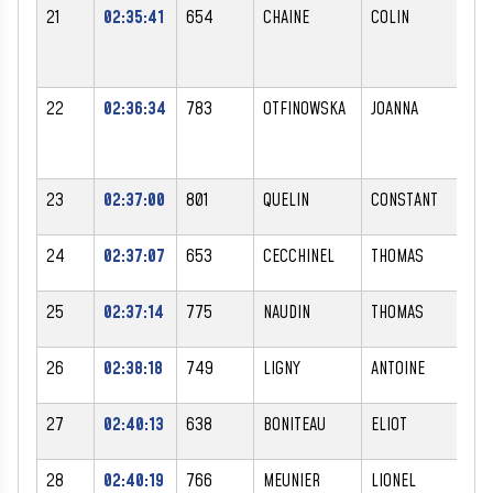
21
02:35:41
654
CHAINE
COLIN
M
22
02:36:34
783
OTFINOWSKA
JOANNA
F
23
02:37:00
801
QUELIN
CONSTANT
M
24
02:37:07
653
CECCHINEL
THOMAS
M
25
02:37:14
775
NAUDIN
THOMAS
M
26
02:38:18
749
LIGNY
ANTOINE
M
27
02:40:13
638
BONITEAU
ELIOT
M
28
02:40:19
766
MEUNIER
LIONEL
M