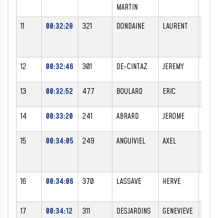
MARTIN
11
00:32:28
321
DONDAINE
LAURENT
M
12
00:32:46
301
DE-CINTAZ
JEREMY
M
13
00:32:52
477
BOULARD
ERIC
M
14
00:33:20
241
ABRARD
JEROME
M
15
00:34:05
249
ANGUIVIEL
AXEL
M
16
00:34:06
370
LASSAVE
HERVE
M
17
00:34:12
311
DESJARDINS
GENEVIEVE
F