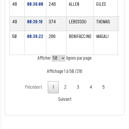
48
00:39:00
246
ALLEN
GILES
M
49
00:39:16
374
LEBESSOU
THOMAS
M
50
00:39:22
266
BONIFACCINO
MAGALI
F
Afficher
lignes par page
Affichage 1 à 50 /216
Précédent
1
2
3
4
5
Suivant