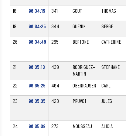
18
00:34:15
341
GOUT
THOMAS
M
19
00:34:25
344
GUENIN
SERGE
M
20
00:34:49
265
BERTONE
CATHERINE
F
21
00:35:13
439
RODRIGUEZ-
STEPHANE
M
MARTIN
22
00:35:25
404
OBERHAUSER
CARL
M
23
00:35:35
423
PRUVOT
JULES
M
24
00:35:39
273
MOUSSEAU
ALICIA
F