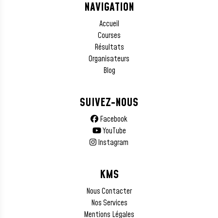
NAVIGATION
Accueil
Courses
Résultats
Organisateurs
Blog
SUIVEZ-NOUS
Facebook
YouTube
Instagram
KMS
Nous Contacter
Nos Services
Mentions Légales