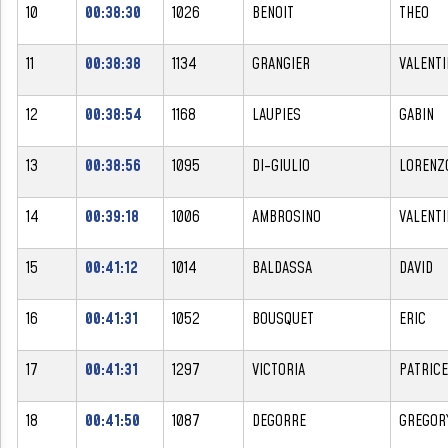
10
00:38:30
1026
BENOIT
THEO
11
00:38:38
1134
GRANGIER
VALENTI
12
00:38:54
1168
LAUPIES
GABIN
13
00:38:56
1095
DI-GIULIO
LORENZ
14
00:39:18
1006
AMBROSINO
VALENTI
15
00:41:12
1014
BALDASSA
DAVID
16
00:41:31
1052
BOUSQUET
ERIC
17
00:41:31
1297
VICTORIA
PATRICE
18
00:41:50
1087
DEGORRE
GREGOR