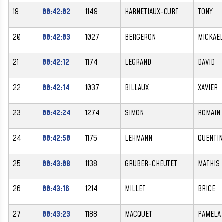
19
00:42:02
1149
HARNETIAUX-CURT
TONY
20
00:42:03
1027
BERGERON
MICKAE
21
00:42:12
1174
LEGRAND
DAVID
22
00:42:14
1037
BILLAUX
XAVIER
23
00:42:24
1274
SIMON
ROMAIN
24
00:42:50
1175
LEHMANN
QUENTI
25
00:43:08
1138
GRUBER-CHEUTET
MATHIS
26
00:43:16
1214
MILLET
BRICE
27
00:43:23
1188
MACQUET
PAMELA