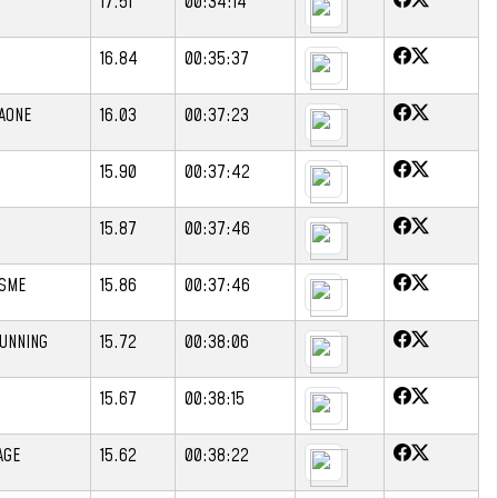
17.51
00:34:14
16.84
00:35:37
AONE
16.03
00:37:23
15.90
00:37:42
15.87
00:37:46
ISME
15.86
00:37:46
RUNNING
15.72
00:38:06
15.67
00:38:15
AGE
15.62
00:38:22