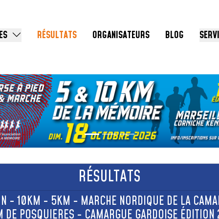
ES
RÉSULTATS
ORGANISATEURS
BLOG
SERV
RÉSULTATS
N - 10KM - 5KM - MARCHE NORDIQUE DE LA CAMA
M DE POSQUIERES - CAMARGUE GARDOISE ÉDITION 