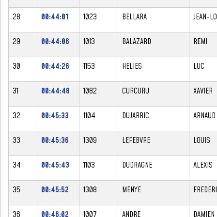
28
00:44:01
1023
BELLARA
JEAN-L
29
00:44:06
1013
BALAZARD
REMI
30
00:44:26
1153
HELIES
LUC
31
00:44:48
1082
CURCURU
XAVIER
32
00:45:33
1104
DUJARRIC
ARNAUD
33
00:45:36
1309
LEFEBVRE
LOUIS
34
00:45:43
1103
DUDRAGNE
ALEXIS
35
00:45:52
1308
MENYE
FREDER
36
00:46:02
1007
ANDRE
DAMIEN