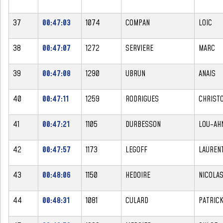
37
00:47:03
1074
COMPAN
LOIC
38
00:47:07
1272
SERVIERE
MARC
39
00:47:08
1290
UBRUN
ANAIS
40
00:47:11
1259
RODRIGUES
CHRIST
41
00:47:21
1105
DURBESSON
LOU-AH
42
00:47:57
1173
LEGOFF
LAUREN
43
00:48:06
1150
HEDOIRE
NICOLA
44
00:48:31
1081
CULARD
PATRIC