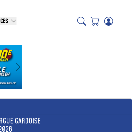
ICES
Suivant
RGUE GARDOISE
2026