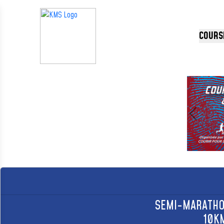
Panneau de gestion des cookies
COURS
Précédent
SEMI-MARATHO
10K