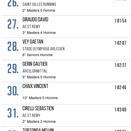
26.
SAINT GILLES RUNNING
2° Masters 0 Femme
27.
GIRAUDO DAVID
1:01:54
AC ST REMY
3° Masters 4 Homme
28.
VEY GAETAN
1:02:07
STADE OLYMPIQUE ARLESIEN
6° Seniors Homme
29.
GERIN GAUTIER
1:02:37
ARCELORMITTAL
9° Masters 0 Homme
30.
CHAIX VINCENT
1:02:46
10° Masters 0 Homme
31.
CIRELLI SEBASTIEN
1:03:00
AC ST REMY
2° Masters 2 Homme