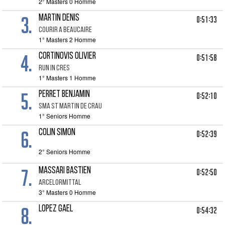
2° Masters 0 Homme
3.
MARTIN DENIS
0:51:33
COURIR A BEAUCAIRE
1° Masters 2 Homme
4.
CORTINOVIS OLIVIER
0:51:58
RUN IN CRES
1° Masters 1 Homme
5.
PERRET BENJAMIN
0:52:10
SMA ST MARTIN DE CRAU
1° Seniors Homme
6.
COLIN SIMON
0:52:39
2° Seniors Homme
7.
MASSARI BASTIEN
0:52:50
ARCELORMITTAL
3° Masters 0 Homme
8.
LOPEZ GAEL
0:54:32