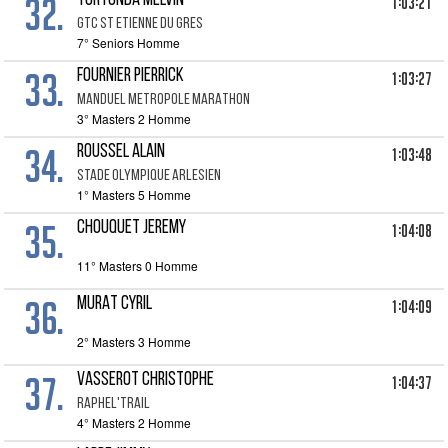
32.
TORTONDA MELVIN
1:03:21
GTC ST ETIENNE DU GRES
7° Seniors Homme
33.
FOURNIER PIERRICK
1:03:27
MANDUEL METROPOLE MARATHON
3° Masters 2 Homme
34.
ROUSSEL ALAIN
1:03:48
STADE OLYMPIQUE ARLESIEN
1° Masters 5 Homme
35.
CHOUQUET JEREMY
1:04:08
11° Masters 0 Homme
36.
MURAT CYRIL
1:04:09
2° Masters 3 Homme
37.
VASSEROT CHRISTOPHE
1:04:37
RAPHEL'TRAIL
4° Masters 2 Homme