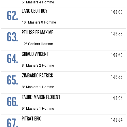
5° Masters 4 Homme
62.
LANG GEOFFROY
1:09:30
16° Masters 0 Homme
63.
PELLISSIER MAXIME
1:09:38
12° Seniors Homme
64.
GIRAUD VINCENT
1:09:46
8° Masters 2 Homme
65.
ZIMBARDO PATRICK
1:09:55
8° Masters 1 Homme
66.
FAURE-MARON FLORENT
1:10:04
9° Masters 1 Homme
67.
PITRAT ERIC
1:10:24