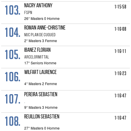
103.
NACRY ANTHONY
1:15:58
FSPN
26° Masters 0 Homme
104.
ROMAN ANNE-CHRISTINE
1:16:08
MJC PLAN DE CUQUED
2° Masters 3 Femme
105.
IBANEZ FLORIAN
1:16:11
ARCELORMITTAL
17° Seniors Homme
106.
WILFART LAURENCE
1:16:23
4° Masters 2 Femme
107.
PEREIRA SEBASTIEN
1:16:47
.
9° Masters 3 Homme
108.
REUILLON SEBASTIEN
1:16:47
27° Masters 0 Homme