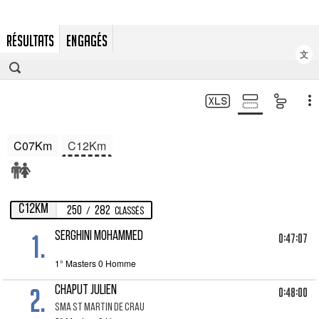
RÉSULTATS
ENGAGÉS
文
C07Km
C12Km
C12Km
250
282
/
Classés
1.
SERGHINI MOHAMMED
0:47:07
1° Masters 0 Homme
2.
CHAPUT JULIEN
0:48:00
SMA ST MARTIN DE CRAU