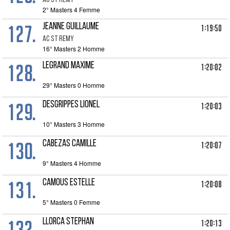
AC ST REMY
2° Masters 4 Femme
127.
JEANNE GUILLAUME
1:19:50
AC ST REMY
16° Masters 2 Homme
128.
LEGRAND MAXIME
1:20:02
29° Masters 0 Homme
129.
DESGRIPPES LIONEL
1:20:03
10° Masters 3 Homme
130.
CABEZAS CAMILLE
1:20:07
9° Masters 4 Homme
131.
CAMOUS ESTELLE
1:20:08
5° Masters 0 Femme
132.
LLORCA STEPHAN
1:20:13