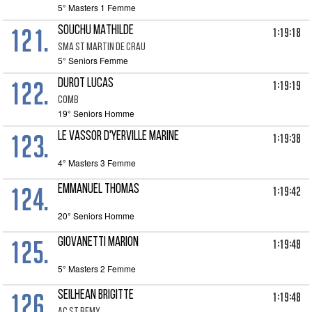
5° Masters 1 Femme
121.
SOUCHU MATHILDE
1:19:18
SMA ST MARTIN DE CRAU
5° Seniors Femme
122.
DUROT LUCAS
1:19:19
COMB
19° Seniors Homme
123.
LE VASSOR D'YERVILLE MARINE
1:19:38
4° Masters 3 Femme
124.
EMMANUEL THOMAS
1:19:42
20° Seniors Homme
125.
GIOVANETTI MARION
1:19:48
5° Masters 2 Femme
126.
SEILHEAN BRIGITTE
1:19:48