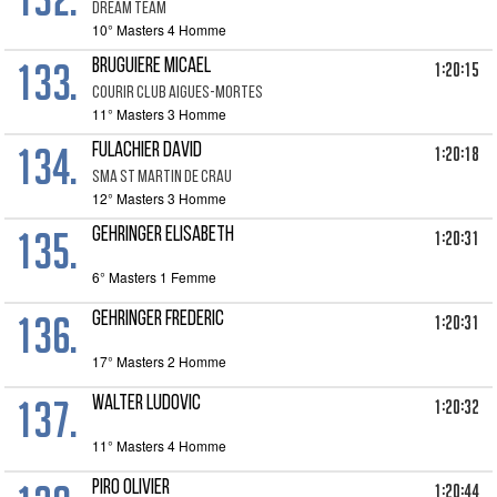
DREAM TEAM
10° Masters 4 Homme
133.
BRUGUIERE MICAEL
1:20:15
COURIR CLUB AIGUES-MORTES
11° Masters 3 Homme
134.
FULACHIER DAVID
1:20:18
SMA ST MARTIN DE CRAU
12° Masters 3 Homme
135.
GEHRINGER ELISABETH
1:20:31
6° Masters 1 Femme
136.
GEHRINGER FREDERIC
1:20:31
17° Masters 2 Homme
137.
WALTER LUDOVIC
1:20:32
11° Masters 4 Homme
PIRO OLIVIER
1:20:44