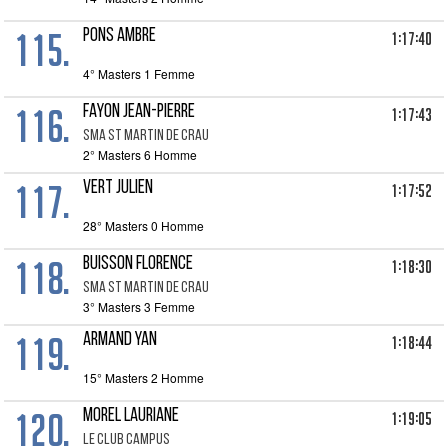
115.
PONS AMBRE
1:17:40
4° Masters 1 Femme
116.
FAYON JEAN-PIERRE
1:17:43
SMA ST MARTIN DE CRAU
2° Masters 6 Homme
117.
VERT JULIEN
1:17:52
28° Masters 0 Homme
118.
BUISSON FLORENCE
1:18:30
SMA ST MARTIN DE CRAU
3° Masters 3 Femme
119.
ARMAND YAN
1:18:44
15° Masters 2 Homme
120.
MOREL LAURIANE
1:19:05
LE CLUB CAMPUS