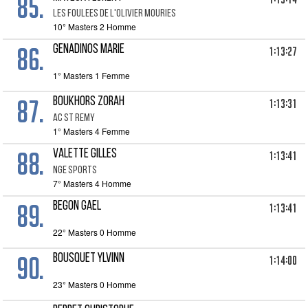
85.
LES FOULEES DE L'OLIVIER MOURIES
10° Masters 2 Homme
86.
GENADINOS MARIE
1:13:27
1° Masters 1 Femme
87.
BOUKHORS ZORAH
1:13:31
AC ST REMY
1° Masters 4 Femme
88.
VALETTE GILLES
1:13:41
NGE SPORTS
7° Masters 4 Homme
89.
BEGON GAEL
1:13:41
22° Masters 0 Homme
90.
BOUSQUET YLVINN
1:14:00
23° Masters 0 Homme