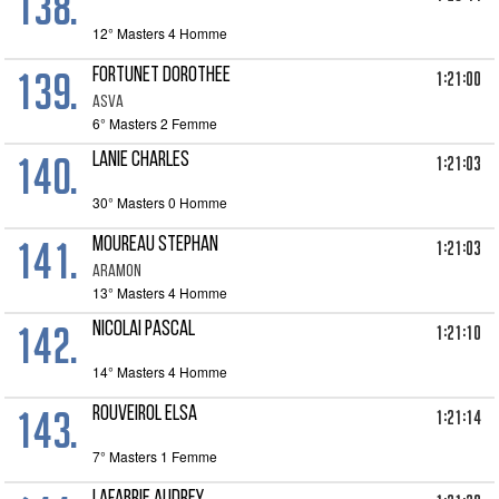
138.
12° Masters 4 Homme
139.
FORTUNET DOROTHEE
1:21:00
ASVA
6° Masters 2 Femme
140.
LANIE CHARLES
1:21:03
30° Masters 0 Homme
141.
MOUREAU STEPHAN
1:21:03
ARAMON
13° Masters 4 Homme
142.
NICOLAI PASCAL
1:21:10
14° Masters 4 Homme
143.
ROUVEIROL ELSA
1:21:14
7° Masters 1 Femme