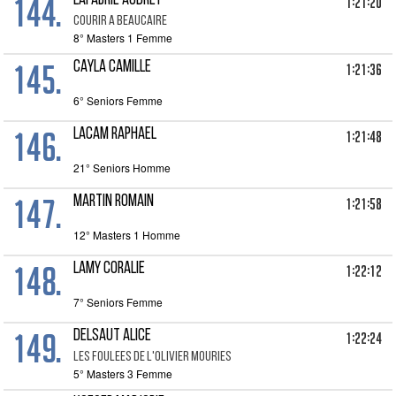
144.
LAFABRIE AUDREY
1:21:20
COURIR A BEAUCAIRE
8° Masters 1 Femme
145.
CAYLA CAMILLE
1:21:36
6° Seniors Femme
146.
LACAM RAPHAEL
1:21:48
21° Seniors Homme
147.
MARTIN ROMAIN
1:21:58
12° Masters 1 Homme
148.
LAMY CORALIE
1:22:12
7° Seniors Femme
149.
DELSAUT ALICE
1:22:24
LES FOULEES DE L'OLIVIER MOURIES
5° Masters 3 Femme