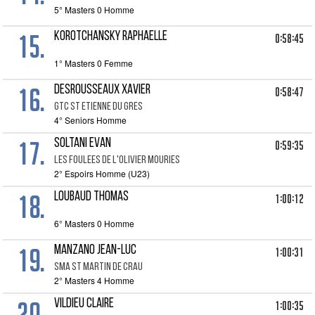
5° Masters 0 Homme
15.
KOROTCHANSKY RAPHAELLE
0:58:45
1° Masters 0 Femme
16.
DESROUSSEAUX XAVIER
0:58:47
GTC ST ETIENNE DU GRES
4° Seniors Homme
17.
SOLTANI EVAN
0:59:35
LES FOULEES DE L'OLIVIER MOURIES
2° Espoirs Homme (U23)
18.
LOUBAUD THOMAS
1:00:12
6° Masters 0 Homme
19.
MANZANO JEAN-LUC
1:00:31
SMA ST MARTIN DE CRAU
2° Masters 4 Homme
20.
VILDIEU CLAIRE
1:00:35