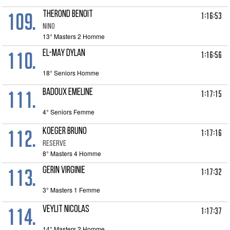
109.
THEROND BENOIT
1:16:53
NINO
13° Masters 2 Homme
110.
EL-MAY DYLAN
1:16:56
18° Seniors Homme
111.
BADOUX EMELINE
1:17:15
4° Seniors Femme
112.
KOEGER BRUNO
1:17:16
RESERVE
8° Masters 4 Homme
113.
GERIN VIRGINIE
1:17:32
3° Masters 1 Femme
114.
VEYLIT NICOLAS
1:17:37
14° Masters 2 Homme