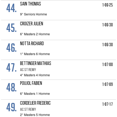
44.
SAIN THOMAS
1:06:25
9° Seniors Homme
45.
CROIZER JULIEN
1:06:30
6° Masters 2 Homme
46.
NOTTA RICHARD
1:06:30
1° Masters 6 Homme
47.
BETTINGER MATHIAS
1:07:00
AC ST REMY
4° Masters 4 Homme
48.
POUJOL FABIEN
1:07:09
6° Masters 1 Homme
49.
CORDELIER FREDERIC
1:07:17
AC ST REMY
2° Masters 5 Homme