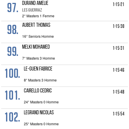
97.
DURAND AMELIE
1:15:21
LES GUERRAZ
2° Masters 1 Femme
98.
AUBERT THOMAS
1:15:30
16° Seniors Homme
99.
MELKI MOHAMED
1:15:31
7° Masters 3 Homme
100.
LE-GUEN FABRICE
1:15:46
8° Masters 3 Homme
101.
CAIRELLO CEDRIC
1:15:48
24° Masters 0 Homme
102.
LEGRAND NICOLAS
1:15:54
25° Masters 0 Homme