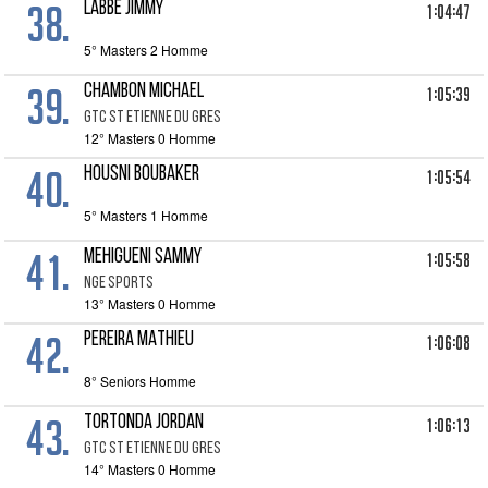
38.
LABBE JIMMY
1:04:47
5° Masters 2 Homme
39.
CHAMBON MICHAEL
1:05:39
GTC ST ETIENNE DU GRES
12° Masters 0 Homme
40.
HOUSNI BOUBAKER
1:05:54
5° Masters 1 Homme
41.
MEHIGUENI SAMMY
1:05:58
NGE SPORTS
13° Masters 0 Homme
42.
PEREIRA MATHIEU
1:06:08
8° Seniors Homme
43.
TORTONDA JORDAN
1:06:13
GTC ST ETIENNE DU GRES
14° Masters 0 Homme