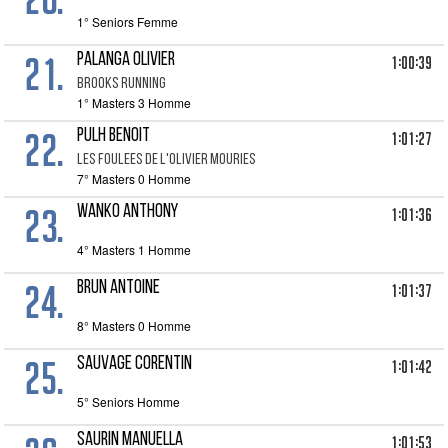
1° Seniors Femme
21.
PALANGA OLIVIER
1:00:39
BROOKS RUNNING
1° Masters 3 Homme
22.
PULH BENOIT
1:01:27
LES FOULEES DE L'OLIVIER MOURIES
7° Masters 0 Homme
23.
WANKO ANTHONY
1:01:36
4° Masters 1 Homme
24.
BRUN ANTOINE
1:01:37
8° Masters 0 Homme
25.
SAUVAGE CORENTIN
1:01:42
5° Seniors Homme
SAURIN MANUELLA
1:01:53