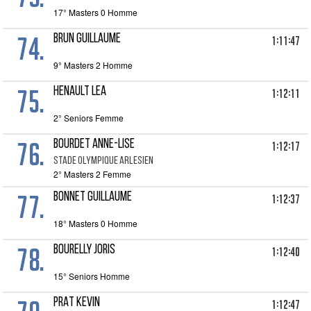
17° Masters 0 Homme
74.
BRUN GUILLAUME
1:11:47
9° Masters 2 Homme
75.
HENAULT LEA
1:12:11
2° Seniors Femme
76.
BOURDET ANNE-LISE
1:12:17
STADE OLYMPIQUE ARLESIEN
2° Masters 2 Femme
77.
BONNET GUILLAUME
1:12:37
18° Masters 0 Homme
78.
BOURELLY JORIS
1:12:40
15° Seniors Homme
PRAT KEVIN
1:12:47