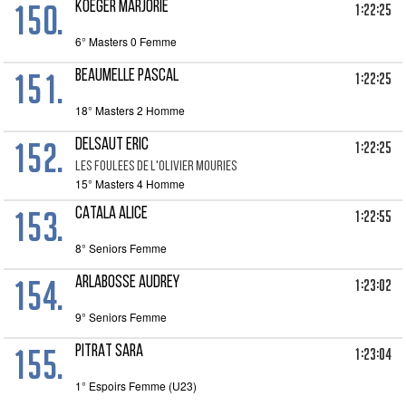
150.
KOEGER MARJORIE
1:22:25
6° Masters 0 Femme
151.
BEAUMELLE PASCAL
1:22:25
18° Masters 2 Homme
152.
DELSAUT ERIC
1:22:25
LES FOULEES DE L'OLIVIER MOURIES
15° Masters 4 Homme
153.
CATALA ALICE
1:22:55
8° Seniors Femme
154.
ARLABOSSE AUDREY
1:23:02
9° Seniors Femme
155.
PITRAT SARA
1:23:04
1° Espoirs Femme (U23)