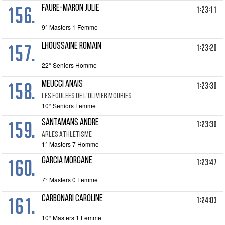
156.
FAURE-MARON JULIE
1:23:11
9° Masters 1 Femme
157.
LHOUSSAINE ROMAIN
1:23:20
22° Seniors Homme
158.
MEUCCI ANAIS
1:23:30
LES FOULEES DE L'OLIVIER MOURIES
10° Seniors Femme
159.
SANTAMANS ANDRE
1:23:30
ARLES ATHLETISME
1° Masters 7 Homme
160.
GARCIA MORGANE
1:23:47
7° Masters 0 Femme
161.
CARBONARI CAROLINE
1:24:03
10° Masters 1 Femme