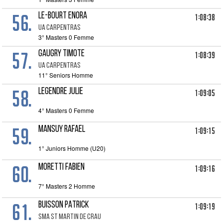
56.
LE-BOURT ENORA
1:08:38
UA CARPENTRAS
3° Masters 0 Femme
57.
GAUGRY TIMOTE
1:08:39
UA CARPENTRAS
11° Seniors Homme
58.
LEGENDRE JULIE
1:09:05
4° Masters 0 Femme
59.
MANSUY RAFAEL
1:09:15
1° Juniors Homme (U20)
60.
MORETTI FABIEN
1:09:16
7° Masters 2 Homme
61.
BUISSON PATRICK
1:09:19
SMA ST MARTIN DE CRAU