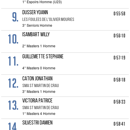
1° Espoirs Homme (U23)
9.
DUSSER YOANN
0:55:58
LES FOULEES DE L'OLIVIER MOURIES
3° Seniors Homme
10.
ISAMBART WILLY
0:56:10
2° Masters 1 Homme
11.
GUILLEMETTE STEPHANE
0:57:19
4° Masters 0 Homme
12.
CATON JONATHAN
0:58:18
SMA ST MARTIN DE CRAU
3° Masters 1 Homme
13.
VICTORIA PATRICE
0:58:33
SMA ST MARTIN DE CRAU
1° Masters 4 Homme
14.
SILVESTRI DAMIEN
0:58:41