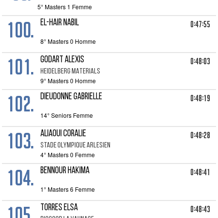
5° Masters 1 Femme
100.
EL-HAIR NABIL
0:47:55
8° Masters 0 Homme
101.
GODART ALEXIS
0:48:03
HEIDELBERG MATERIALS
9° Masters 0 Homme
102.
DIEUDONNE GABRIELLE
0:48:19
14° Seniors Femme
103.
ALIAOUI CORALIE
0:48:28
STADE OLYMPIQUE ARLESIEN
4° Masters 0 Femme
104.
BENNOUR HAKIMA
0:48:41
1° Masters 6 Femme
105.
TORRES ELSA
0:48:43