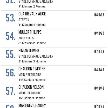
STADE OLYMPIQUE ARLESIEN
1° Masters 2 Femme
53.
QUATREVAUX ALICE
0:40:13
STEP'ON
1° Masters 4 Femme
54.
MULLER PHILIPPE
0:40:22
ACRA ARLES
8° Masters 2 Homme
55.
SIMIAN OLIVIER
0:40:26
STADE OLYMPIQUE ARLESIEN
3° Masters 3 Homme
56.
CHAUDON TIMOTHE
0:40:48
MAIRIE BEAUCAIRE
14° Seniors Homme
57.
CHAUDON NELSON
0:40:49
MAIRIE BEAUCAIRE
15° Seniors Homme
MARTINEZ CHARLEY
0:40:50