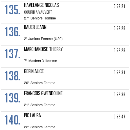
135.
HAVELANGE NICOLAS
0:52:21
COURIR A VAUVERT
27° Seniors Homme
136.
BAUER LEANN
0:52:28
2° Juniors Femme (U20)
137.
MARCHANDISE THIERRY
0:52:29
7° Masters 3 Homme
138.
GERIN ALICE
0:52:31
20° Seniors Femme
139.
FRANCOIS GWENDOLINE
0:52:39
21° Seniors Femme
140.
PIC LAURA
0:52:47
22° Seniors Femme