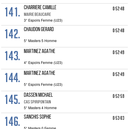
141.
CHARRIERE CAMILLE
0:52:48
MAIRIE BEAUCAIRE
3° Espoirs Femme (U23)
142.
CHAUDON GERARD
0:52:48
5° Masters 5 Homme
143.
MARTINEZ AGATHE
0:52:49
4° Espoirs Femme (U23)
144.
MARTINEZ AGATHE
0:52:49
5° Espoirs Femme (U23)
145.
DASSEN MICHAEL
0:52:59
CAS SPIRIPONTAIN
5° Masters 4 Homme
146.
SANCHIS SOPHIE
0:53:03
5° Masters 0 Femme