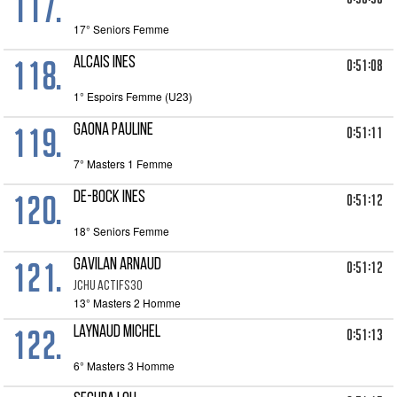
117.
17° Seniors Femme
118.
ALCAIS INES
0:51:08
1° Espoirs Femme (U23)
119.
GAONA PAULINE
0:51:11
7° Masters 1 Femme
120.
DE-BOCK INES
0:51:12
18° Seniors Femme
121.
GAVILAN ARNAUD
0:51:12
JCHU ACTIFS30
13° Masters 2 Homme
122.
LAYNAUD MICHEL
0:51:13
6° Masters 3 Homme