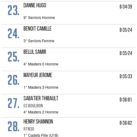
23.
DANNE HUGO
0:34:39
9° Seniors Homme
24.
BENOIT CAMILLE
0:35:24
3° Seniors Femme
25.
BELLIL SAMIR
0:35:24
4° Masters 0 Homme
26.
MAYEUR JEROME
0:35:33
1° Masters 3 Homme
27.
SABATIER THIBAULT
0:36:01
ES BOULBON
4° Masters 2 Homme
28.
HENRY SHANNON
0:36:02
RTN30
1° Cadets Fille (U18)