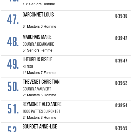
13° Seniors Homme
47.
GARCONNET LOUIS
0:39:36
6° Masters 0 Homme
48.
MARCHAIS MARIE
0:39:42
COURIR A BEAUCAIRE
5° Seniors Femme
49.
LHEUREUX GISELE
0:39:47
RTN30
1° Masters 7 Femme
50.
THEVENET CHRISTIAN
0:39:52
COURIR A VAUVERT
2° Masters 5 Homme
51.
REYMONET ALEXANDRE
0:39:54
1000 PATTES DU PONTET
2° Masters 3 Homme
52.
BOURDET ANNE-LISE
0:39:59