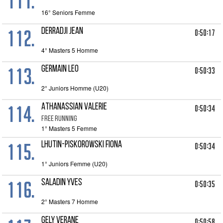
111.
16° Seniors Femme
112.
DERRADJI JEAN
0:50:17
4° Masters 5 Homme
113.
GERMAIN LEO
0:50:33
2° Juniors Homme (U20)
114.
ATHANASSIAN VALERIE
0:50:34
FREE RUNNING
1° Masters 5 Femme
115.
LHUTIN-PISKOROWSKI FIONA
0:50:34
1° Juniors Femme (U20)
116.
SALADIN YVES
0:50:35
2° Masters 7 Homme
GELY VERANE
0:50:58