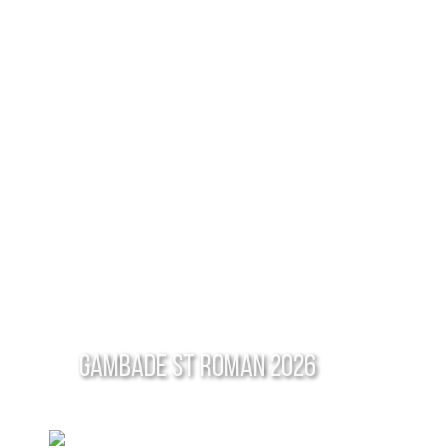
Gambade St Roman 2026