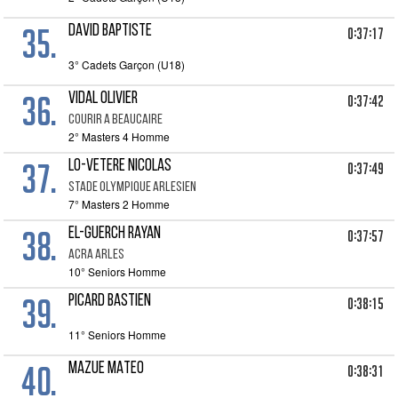
35.
DAVID BAPTISTE
0:37:17
3° Cadets Garçon (U18)
36.
VIDAL OLIVIER
0:37:42
COURIR A BEAUCAIRE
2° Masters 4 Homme
37.
LO-VETERE NICOLAS
0:37:49
STADE OLYMPIQUE ARLESIEN
7° Masters 2 Homme
38.
EL-GUERCH RAYAN
0:37:57
ACRA ARLES
10° Seniors Homme
39.
PICARD BASTIEN
0:38:15
11° Seniors Homme
40.
MAZUE MATEO
0:38:31