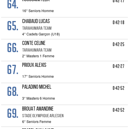
64.
0:42:17
16° Seniors Homme
65.
CHABAUD LUCAS
0:42:18
TARAHUMARA TEAM
4° Cadets Garçon (U18)
66.
CONTE CELINE
0:42:25
TARAHUMARA TEAM
2° Masters 1 Femme
67.
PRIOUX ALEXIS
0:42:27
17° Seniors Homme
68.
PALADINO MICHEL
0:42:52
3° Masters 6 Homme
69.
BROUAT AMANDINE
0:42:52
STADE OLYMPIQUE ARLESIEN
6° Seniors Femme