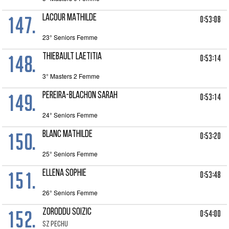
147.
LACOUR MATHILDE
0:53:08
23° Seniors Femme
148.
THIEBAULT LAETITIA
0:53:14
3° Masters 2 Femme
149.
PEREIRA-BLACHON SARAH
0:53:14
24° Seniors Femme
150.
BLANC MATHILDE
0:53:20
25° Seniors Femme
151.
ELLENA SOPHIE
0:53:48
26° Seniors Femme
152.
ZORODDU SOIZIC
0:54:00
SZ PECHU