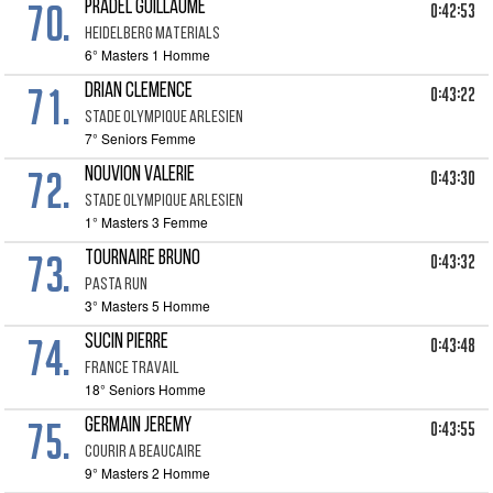
70.
PRADEL GUILLAUME
0:42:53
HEIDELBERG MATERIALS
6° Masters 1 Homme
71.
DRIAN CLEMENCE
0:43:22
STADE OLYMPIQUE ARLESIEN
7° Seniors Femme
72.
NOUVION VALERIE
0:43:30
STADE OLYMPIQUE ARLESIEN
1° Masters 3 Femme
73.
TOURNAIRE BRUNO
0:43:32
PASTA RUN
3° Masters 5 Homme
74.
SUCIN PIERRE
0:43:48
FRANCE TRAVAIL
18° Seniors Homme
75.
GERMAIN JEREMY
0:43:55
COURIR A BEAUCAIRE
9° Masters 2 Homme