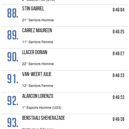
88.
STIN GABRIEL
0:46:04
21° Seniors Homme
89.
CARREZ MAUREEN
0:46:25
11° Seniors Femme
90.
LLACER DORIAN
0:46:27
22° Seniors Homme
91.
VAN-WEERT JULIE
0:46:33
12° Seniors Femme
92.
ALARCON LORENZO
0:46:33
1° Espoirs Homme (U23)
93.
BENSTAALI SHEHERAZADE
0:46:38