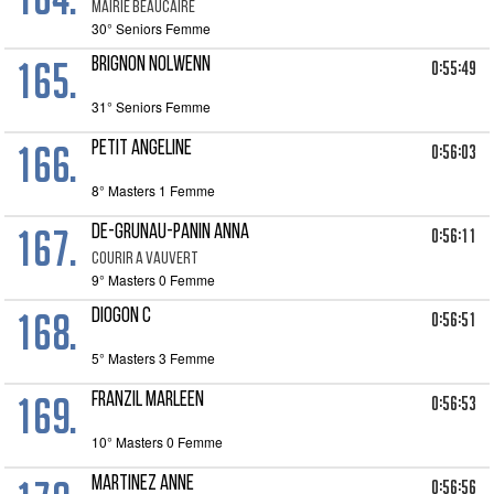
MAIRIE BEAUCAIRE
30° Seniors Femme
165.
BRIGNON NOLWENN
0:55:49
31° Seniors Femme
166.
PETIT ANGELINE
0:56:03
8° Masters 1 Femme
167.
DE-GRUNAU-PANIN ANNA
0:56:11
COURIR A VAUVERT
9° Masters 0 Femme
168.
DIOGON C
0:56:51
5° Masters 3 Femme
169.
FRANZIL MARLEEN
0:56:53
10° Masters 0 Femme
MARTINEZ ANNE
0:56:56