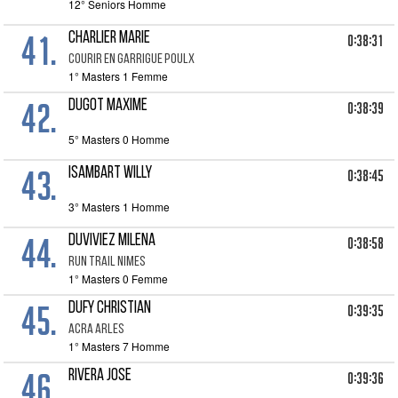
12° Seniors Homme
41.
CHARLIER MARIE
0:38:31
COURIR EN GARRIGUE POULX
1° Masters 1 Femme
42.
DUGOT MAXIME
0:38:39
5° Masters 0 Homme
43.
ISAMBART WILLY
0:38:45
3° Masters 1 Homme
44.
DUVIVIEZ MILENA
0:38:58
RUN TRAIL NIMES
1° Masters 0 Femme
45.
DUFY CHRISTIAN
0:39:35
ACRA ARLES
1° Masters 7 Homme
46.
RIVERA JOSE
0:39:36