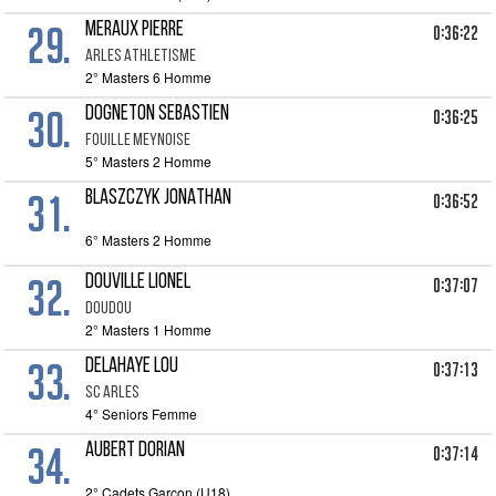
29.
MERAUX PIERRE
0:36:22
ARLES ATHLETISME
2° Masters 6 Homme
30.
DOGNETON SEBASTIEN
0:36:25
FOUILLE MEYNOISE
5° Masters 2 Homme
31.
BLASZCZYK JONATHAN
0:36:52
6° Masters 2 Homme
32.
DOUVILLE LIONEL
0:37:07
DOUDOU
2° Masters 1 Homme
33.
DELAHAYE LOU
0:37:13
SC ARLES
4° Seniors Femme
34.
AUBERT DORIAN
0:37:14
2° Cadets Garçon (U18)