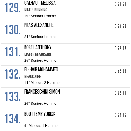
129.
GALHAUT MELISSA
0:51:51
NIMES RUNNING
19° Seniors Femme
130.
PRAS ALEXANDRE
0:51:53
24° Seniors Homme
131.
BOREL ANTHONY
0:52:07
MAIRIE BEAUCAIRE
25° Seniors Homme
132.
EL-HAIR MOHAMMED
0:52:09
BEAUCAIRE
14° Masters 2 Homme
133.
FRANCESCHINI SIMON
0:52:11
26° Seniors Homme
134.
BOUTTEMY YORICK
0:52:15
9° Masters 1 Homme