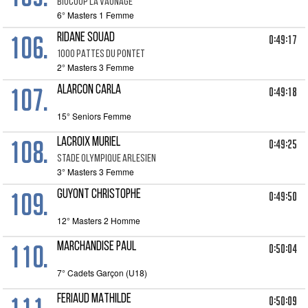
BIOCOOP LA VAUNAGE
6° Masters 1 Femme
106.
RIDANE SOUAD
0:49:17
1000 PATTES DU PONTET
2° Masters 3 Femme
107.
ALARCON CARLA
0:49:18
15° Seniors Femme
108.
LACROIX MURIEL
0:49:25
STADE OLYMPIQUE ARLESIEN
3° Masters 3 Femme
109.
GUYONT CHRISTOPHE
0:49:50
12° Masters 2 Homme
110.
MARCHANDISE PAUL
0:50:04
7° Cadets Garçon (U18)
FERIAUD MATHILDE
0:50:09