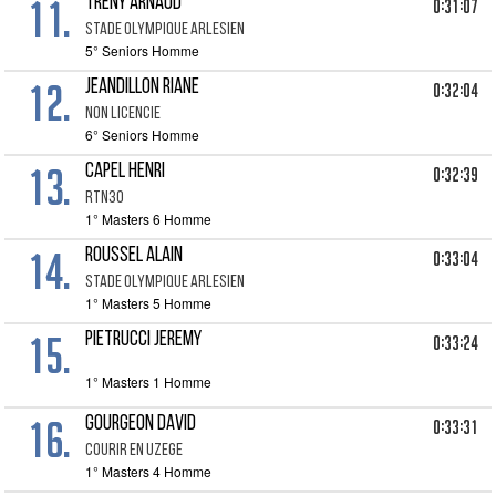
11.
TRENY ARNAUD
0:31:07
STADE OLYMPIQUE ARLESIEN
5° Seniors Homme
12.
JEANDILLON RIANE
0:32:04
NON LICENCIE
6° Seniors Homme
13.
CAPEL HENRI
0:32:39
RTN30
1° Masters 6 Homme
14.
ROUSSEL ALAIN
0:33:04
STADE OLYMPIQUE ARLESIEN
1° Masters 5 Homme
15.
PIETRUCCI JEREMY
0:33:24
1° Masters 1 Homme
16.
GOURGEON DAVID
0:33:31
COURIR EN UZEGE
1° Masters 4 Homme