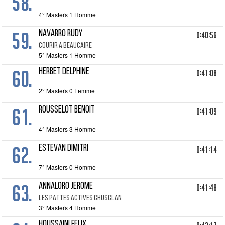
58.
4° Masters 1 Homme
59.
NAVARRO RUDY
0:40:56
COURIR A BEAUCAIRE
5° Masters 1 Homme
60.
HERBET DELPHINE
0:41:08
2° Masters 0 Femme
61.
ROUSSELOT BENOIT
0:41:09
4° Masters 3 Homme
62.
ESTEVAN DIMITRI
0:41:14
7° Masters 0 Homme
63.
ANNALORO JEROME
0:41:48
LES PATTES ACTIVES CHUSCLAN
3° Masters 4 Homme
HOUSSAINI FELIX