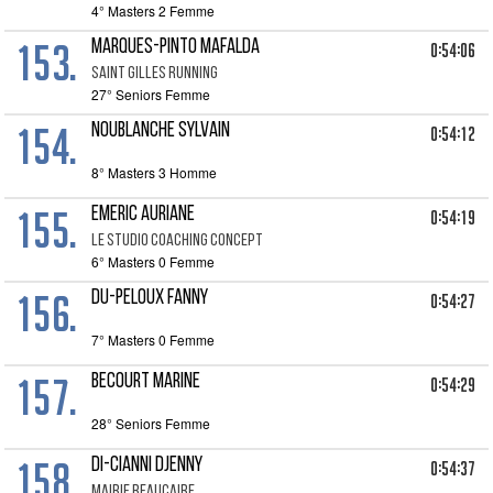
4° Masters 2 Femme
153.
MARQUES-PINTO MAFALDA
0:54:06
SAINT GILLES RUNNING
27° Seniors Femme
154.
NOUBLANCHE SYLVAIN
0:54:12
8° Masters 3 Homme
155.
EMERIC AURIANE
0:54:19
LE STUDIO COACHING CONCEPT
6° Masters 0 Femme
156.
DU-PELOUX FANNY
0:54:27
7° Masters 0 Femme
157.
BECOURT MARINE
0:54:29
28° Seniors Femme
158.
DI-CIANNI DJENNY
0:54:37
MAIRIE BEAUCAIRE