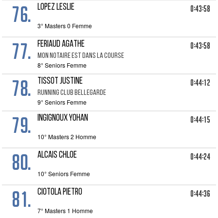
76.
LOPEZ LESLIE
0:43:58
3° Masters 0 Femme
77.
FERIAUD AGATHE
0:43:58
MON NOTAIRE EST DANS LA COURSE
8° Seniors Femme
78.
TISSOT JUSTINE
0:44:12
RUNNING CLUB BELLEGARDE
9° Seniors Femme
79.
INGIGNOUX YOHAN
0:44:15
10° Masters 2 Homme
80.
ALCAIS CHLOE
0:44:24
10° Seniors Femme
81.
CIOTOLA PIETRO
0:44:36
7° Masters 1 Homme