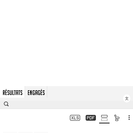
RÉSULTATS
ENGAGÉS
文