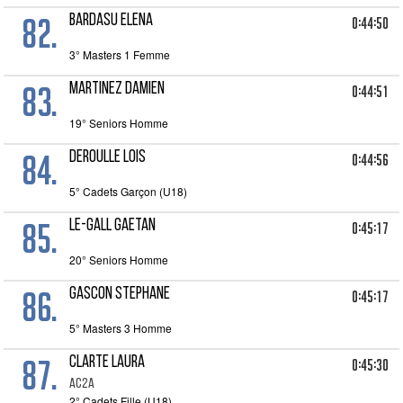
82.
BARDASU ELENA
0:44:50
3° Masters 1 Femme
83.
MARTINEZ DAMIEN
0:44:51
19° Seniors Homme
84.
DEROULLE LOIS
0:44:56
5° Cadets Garçon (U18)
85.
LE-GALL GAETAN
0:45:17
20° Seniors Homme
86.
GASCON STEPHANE
0:45:17
5° Masters 3 Homme
87.
CLARTE LAURA
0:45:30
AC2A
2° Cadets Fille (U18)