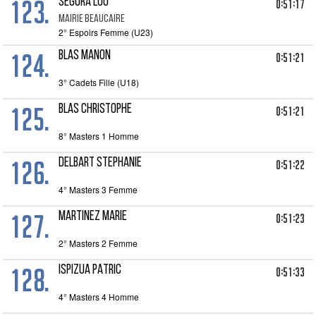
123.
SEGURA LOU
0:51:17
MAIRIE BEAUCAIRE
2° Espoirs Femme (U23)
124.
BLAS MANON
0:51:21
3° Cadets Fille (U18)
125.
BLAS CHRISTOPHE
0:51:21
8° Masters 1 Homme
126.
DELBART STEPHANIE
0:51:22
4° Masters 3 Femme
127.
MARTINEZ MARIE
0:51:23
2° Masters 2 Femme
128.
ISPIZUA PATRIC
0:51:33
4° Masters 4 Homme