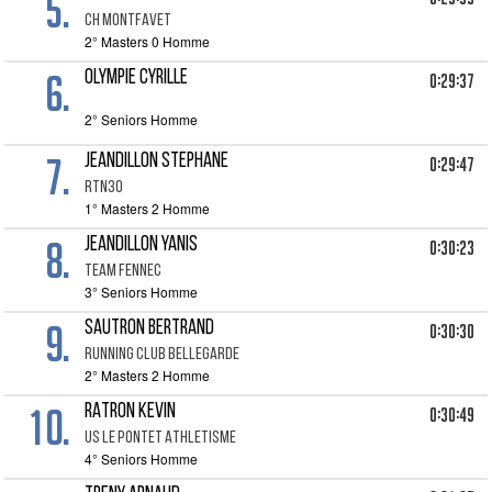
5.
CH MONTFAVET
2° Masters 0 Homme
6.
OLYMPIE CYRILLE
0:29:37
2° Seniors Homme
7.
JEANDILLON STEPHANE
0:29:47
RTN30
1° Masters 2 Homme
8.
JEANDILLON YANIS
0:30:23
TEAM FENNEC
3° Seniors Homme
9.
SAUTRON BERTRAND
0:30:30
RUNNING CLUB BELLEGARDE
2° Masters 2 Homme
10.
RATRON KEVIN
0:30:49
US LE PONTET ATHLETISME
4° Seniors Homme