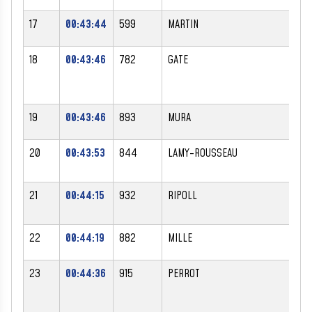
17
00:43:44
599
MARTIN
MI
18
00:43:46
782
GATE
CH
19
00:43:46
893
MURA
EV
20
00:43:53
844
LAMY-ROUSSEAU
YA
21
00:44:15
932
RIPOLL
RO
22
00:44:19
882
MILLE
SE
23
00:44:36
915
PERROT
CH