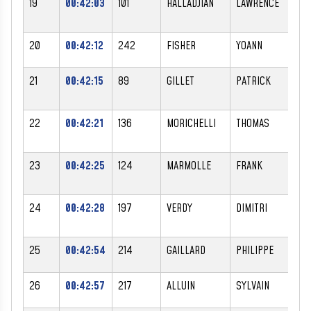
19
00:42:03
101
HALLADJIAN
LAWRENCE
20
00:42:12
242
FISHER
YOANN
21
00:42:15
89
GILLET
PATRICK
22
00:42:21
136
MORICHELLI
THOMAS
23
00:42:25
124
MARMOLLE
FRANK
24
00:42:28
197
VERDY
DIMITRI
25
00:42:54
214
GAILLARD
PHILIPPE
26
00:42:57
217
ALLUIN
SYLVAIN