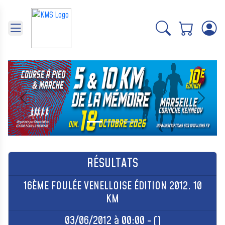
Panneau de gestion des cookies
Précédent
Suivant
RÉSULTATS
16ÈME FOULÉE VENELLOISE ÉDITION 2012. 10
KM
03/06/2012 à 00:00 - ()