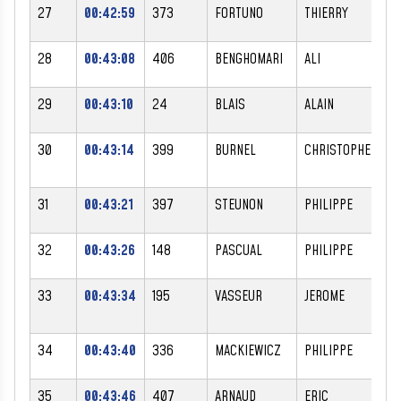
27
00:42:59
373
FORTUNO
THIERRY
28
00:43:08
406
BENGHOMARI
ALI
29
00:43:10
24
BLAIS
ALAIN
30
00:43:14
399
BURNEL
CHRISTOPHE
31
00:43:21
397
STEUNON
PHILIPPE
32
00:43:26
148
PASCUAL
PHILIPPE
33
00:43:34
195
VASSEUR
JEROME
34
00:43:40
336
MACKIEWICZ
PHILIPPE
35
00:43:46
407
ARNAUD
ERIC