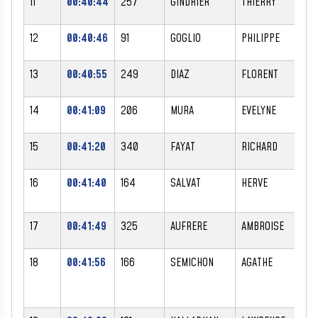
11
00:40:44
257
GINDRIER
THIERRY
12
00:40:46
91
GOGLIO
PHILIPPE
13
00:40:55
249
DIAZ
FLORENT
14
00:41:09
206
MURA
EVELYNE
15
00:41:20
340
FAYAT
RICHARD
16
00:41:40
164
SALVAT
HERVE
17
00:41:49
325
AUFRERE
AMBROISE
18
00:41:56
166
SEMICHON
AGATHE