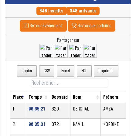
348 inscrits
348 arrivants
Retour événement
Historique podiums
Partager sur
Copier
CSV
Excel
PDF
Imprimer
Place
Temps
Dossard
Nom
Prénom
1
00:35:21
329
DERGHAL
AMZA
2
00:35:31
372
KAMIL
NORDINE