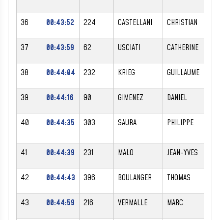
36
00:43:52
224
CASTELLANI
CHRISTIAN
37
00:43:59
62
USCIATI
CATHERINE
38
00:44:04
232
KRIEG
GUILLAUME
39
00:44:16
90
GIMENEZ
DANIEL
40
00:44:35
303
SAURA
PHILIPPE
41
00:44:39
231
MALO
JEAN-YVES
42
00:44:43
396
BOULANGER
THOMAS
43
00:44:59
216
VERMALLE
MARC