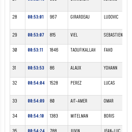
28
00:53:01
967
GIRARDEAU
LUDOVIC
29
00:53:07
815
VIEL
SEBASTIEN
30
00:53:11
1846
TAOUFIKALLAH
FAHD
31
00:53:53
86
ALAUX
YOHANN
32
00:54:04
1528
PEREZ
LUCAS
33
00:54:09
80
AIT-AMER
OMAR
34
00:54:10
1383
MITELMAN
BORIS
35
00:54:24
788
JUVIN
JEAN-LUC