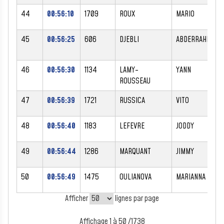
44
00:56:10
1709
ROUX
MARIO
45
00:56:25
606
DJEBLI
ABDERRAHIM
46
00:56:30
1134
LAMY-
YANN
ROUSSEAU
47
00:56:39
1721
RUSSICA
VITO
48
00:56:40
1183
LEFEVRE
JODDY
49
00:56:44
1286
MARQUANT
JIMMY
50
00:56:49
1475
OULIANOVA
MARIANNA
Afficher
lignes par page
Affichage 1 à 50 /1738