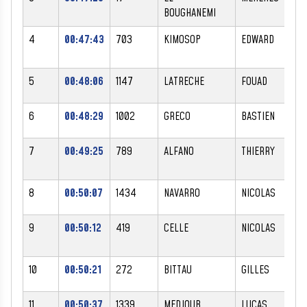
BOUGHANEMI
4
00:47:43
703
KIMOSOP
EDWARD
5
00:48:06
1147
LATRECHE
FOUAD
6
00:48:29
1002
GRECO
BASTIEN
7
00:49:25
789
ALFANO
THIERRY
8
00:50:07
1434
NAVARRO
NICOLAS
9
00:50:12
419
CELLE
NICOLAS
10
00:50:21
272
BITTAU
GILLES
11
00:50:37
1339
MEDJOUB
LUCAS