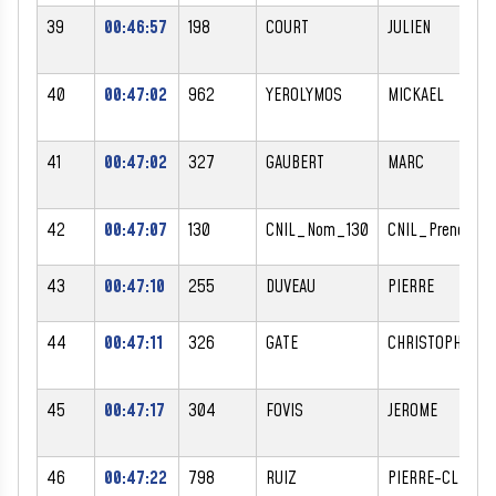
39
00:46:57
198
COURT
JULIEN
40
00:47:02
962
YEROLYMOS
MICKAEL
41
00:47:02
327
GAUBERT
MARC
42
00:47:07
130
CNIL_Nom_130
CNIL_Prenom_1
43
00:47:10
255
DUVEAU
PIERRE
44
00:47:11
326
GATE
CHRISTOPHE
45
00:47:17
304
FOVIS
JEROME
46
00:47:22
798
RUIZ
PIERRE-CLEMEN