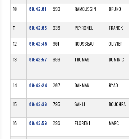
10
00:42:01
599
RAMOUSSIN
BRUNO
11
00:42:05
936
PEYRONEL
FRANCK
12
00:42:45
901
ROUSSEAU
OLIVIER
13
00:42:57
696
THOMAS
DOMINIC
14
00:43:24
207
DAHMANI
RYAD
15
00:43:30
795
SAHLI
BOUCHRA
16
00:43:59
296
FLORENT
MARC