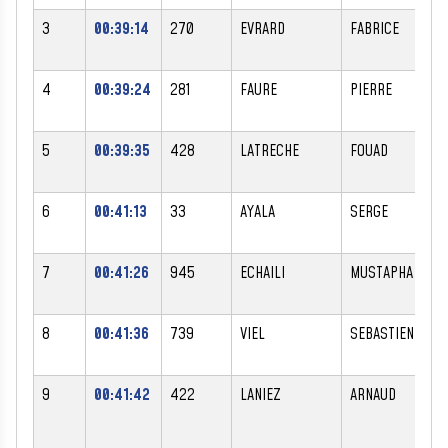
3
00:39:14
270
EVRARD
FABRICE
4
00:39:24
281
FAURE
PIERRE
5
00:39:35
428
LATRECHE
FOUAD
6
00:41:13
33
AYALA
SERGE
7
00:41:26
945
ECHAILI
MUSTAPHA
8
00:41:36
739
VIEL
SEBASTIEN
9
00:41:42
422
LANIEZ
ARNAUD