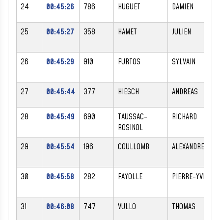
24
00:45:26
786
HUGUET
DAMIEN
25
00:45:27
358
HAMET
JULIEN
26
00:45:29
910
FURTOS
SYLVAIN
27
00:45:44
377
HIESCH
ANDREAS
28
00:45:49
690
TAUSSAC-
RICHARD
ROSINOL
29
00:45:54
196
COULLOMB
ALEXANDRE
30
00:45:58
282
FAYOLLE
PIERRE-YVES
31
00:46:08
747
VULLO
THOMAS