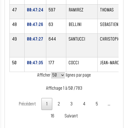
47
00:47:24
597
RAMIREZ
THOMAS
48
00:47:26
63
BELLINI
SEBASTIEN
49
00:47:27
644
SANTUCCI
CHRISTOPHE
50
00:47:35
177
COCCI
JEAN-MARC
Afficher
lignes par page
Affichage 1 à 50 /783
Précédent
1
2
3
4
5
…
16
Suivant