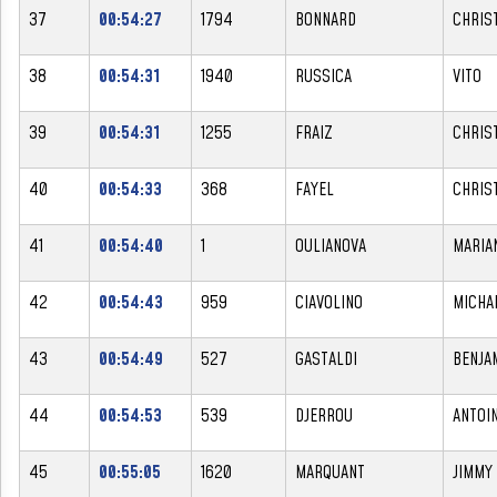
37
00:54:27
1794
BONNARD
CHRIS
38
00:54:31
1940
RUSSICA
VITO
39
00:54:31
1255
FRAIZ
CHRIS
40
00:54:33
368
FAYEL
CHRIS
41
00:54:40
1
OULIANOVA
MARIA
42
00:54:43
959
CIAVOLINO
MICHA
43
00:54:49
527
GASTALDI
BENJA
44
00:54:53
539
DJERROU
ANTOI
45
00:55:05
1620
MARQUANT
JIMMY