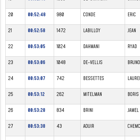
20
00:52:48
980
CONDE
ERIC
21
00:52:58
1472
LABILLOY
JEAN
22
00:53:05
1024
DAHMANI
RYAD
23
00:53:06
1048
DE-VELLIS
BRUNO
24
00:53:07
742
BESSETTES
LAURE
25
00:53:12
262
MITELMAN
BORIS
26
00:53:28
834
BRINI
JAMEL
27
00:53:38
43
AOUIR
CHEMC