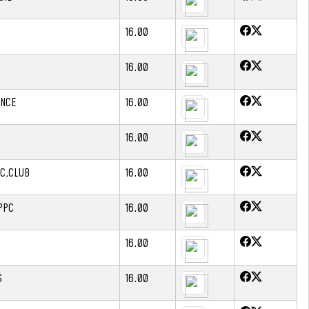
16.00
16.00
ENCE
16.00
16.00
IC,CLUB
16.00
PPC
16.00
16.00
S
16.00