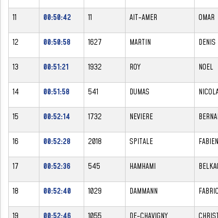
11
00:50:42
11
AIT-AMER
OMAR
12
00:50:58
1627
MARTIN
DENIS
13
00:51:21
1932
ROY
NOEL
14
00:51:58
541
DUMAS
NICOL
15
00:52:14
1732
NEVIERE
BERNA
16
00:52:28
2018
SPITALE
FABIE
17
00:52:36
545
HAMHAMI
BELKA
18
00:52:40
1029
DAMMANN
FABRI
19
00:52:46
1055
DE-CHAVIGNY
CHRIS