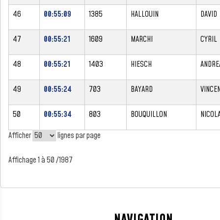
46
00:55:09
1385
HALLOUIN
DAVID
47
00:55:21
1609
MARCHI
CYRIL
48
00:55:21
1403
HIESCH
ANDRE
49
00:55:24
703
BAYARD
VINCE
50
00:55:34
803
BOUQUILLON
NICOL
Afficher
lignes par page
Affichage 1 à 50 /1987
NAVIGATION