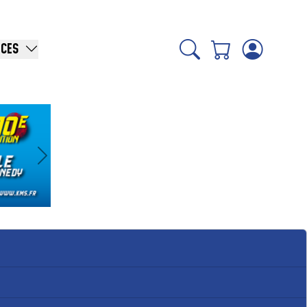
ICES
Suivant