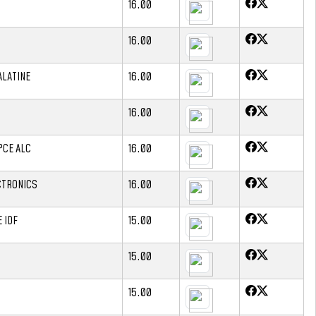
16.00
16.00
ALATINE
16.00
16.00
PCE ALC
16.00
CTRONICS
16.00
 IDF
15.00
15.00
15.00