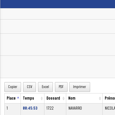
Copier
CSV
Excel
PDF
Imprimer
Place
Temps
Dossard
Nom
Prén
1
00:45:53
1722
NAVARRO
NICOL