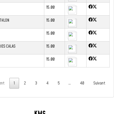
15.00
ATHLON
15.00
15.00
IES CALAS
15.00
15.00
ent
1
2
3
4
5
…
40
Suivant
KMS