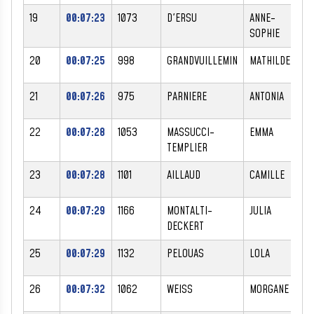
19
00:07:23
1073
D'ERSU
ANNE-
F
SOPHIE
20
00:07:25
998
GRANDVUILLEMIN
MATHILDE
F
21
00:07:26
975
PARNIERE
ANTONIA
F
22
00:07:28
1053
MASSUCCI-
EMMA
F
TEMPLIER
23
00:07:28
1101
AILLAUD
CAMILLE
F
24
00:07:29
1166
MONTALTI-
JULIA
F
DECKERT
25
00:07:29
1132
PELOUAS
LOLA
F
26
00:07:32
1062
WEISS
MORGANE
F