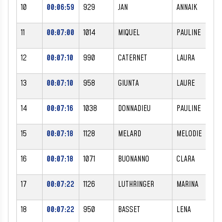
10
00:06:59
929
JAN
ANNAIK
F
11
00:07:00
1014
MIQUEL
PAULINE
F
12
00:07:10
990
CATERNET
LAURA
F
13
00:07:10
958
GIUNTA
LAURE
F
14
00:07:16
1038
DONNADIEU
PAULINE
F
15
00:07:18
1128
MELARD
MELODIE
F
16
00:07:18
1071
BUONANNO
CLARA
F
17
00:07:22
1126
LUTHRINGER
MARINA
F
18
00:07:22
950
BASSET
LENA
F