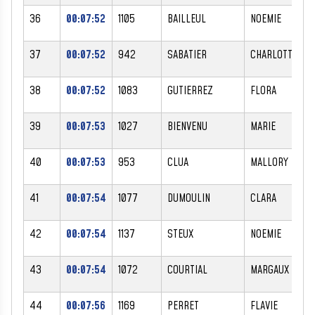
36
00:07:52
1105
BAILLEUL
NOEMIE
F
37
00:07:52
942
SABATIER
CHARLOTTE
F
38
00:07:52
1083
GUTIERREZ
FLORA
F
39
00:07:53
1027
BIENVENU
MARIE
F
40
00:07:53
953
CLUA
MALLORY
F
41
00:07:54
1077
DUMOULIN
CLARA
F
42
00:07:54
1137
STEUX
NOEMIE
F
43
00:07:54
1072
COURTIAL
MARGAUX
F
44
00:07:56
1169
PERRET
FLAVIE
F