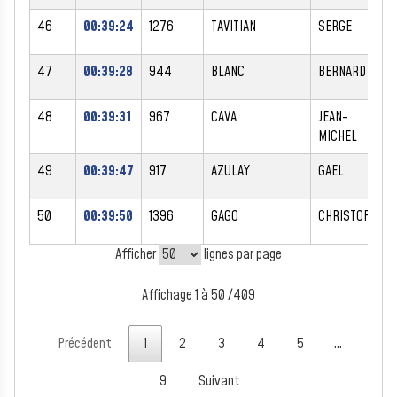
46
00:39:24
1276
TAVITIAN
SERGE
47
00:39:28
944
BLANC
BERNARD
48
00:39:31
967
CAVA
JEAN-
MICHEL
49
00:39:47
917
AZULAY
GAEL
50
00:39:50
1396
GAGO
CHRISTOPHE
Afficher
lignes par page
Affichage 1 à 50 /409
Précédent
1
2
3
4
5
…
9
Suivant