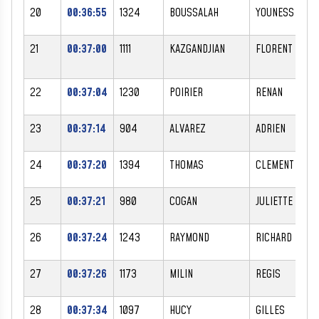
20
00:36:55
1324
BOUSSALAH
YOUNESS
21
00:37:00
1111
KAZGANDJIAN
FLORENT
22
00:37:04
1230
POIRIER
RENAN
23
00:37:14
904
ALVAREZ
ADRIEN
24
00:37:20
1394
THOMAS
CLEMENT
25
00:37:21
980
COGAN
JULIETTE
26
00:37:24
1243
RAYMOND
RICHARD
27
00:37:26
1173
MILIN
REGIS
28
00:37:34
1097
HUCY
GILLES