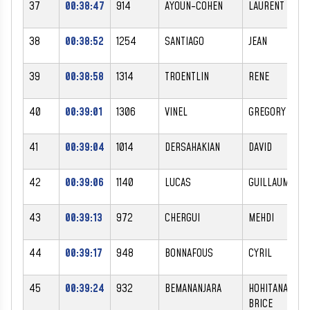
37
00:38:47
914
AYOUN-COHEN
LAURENT
38
00:38:52
1254
SANTIAGO
JEAN
39
00:38:58
1314
TROENTLIN
RENE
40
00:39:01
1306
VINEL
GREGORY
41
00:39:04
1014
DERSAHAKIAN
DAVID
42
00:39:06
1140
LUCAS
GUILLAUME
43
00:39:13
972
CHERGUI
MEHDI
44
00:39:17
948
BONNAFOUS
CYRIL
45
00:39:24
932
BEMANANJARA
HOHITANAO-
BRICE