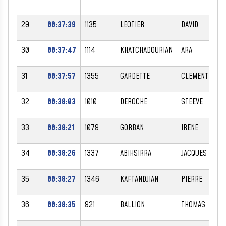
29
00:37:39
1135
LEOTIER
DAVID
30
00:37:47
1114
KHATCHADOURIAN
ARA
31
00:37:57
1355
GARDETTE
CLEMENT
32
00:38:03
1010
DEROCHE
STEEVE
33
00:38:21
1079
GORBAN
IRENE
34
00:38:26
1337
ABIHSIRRA
JACQUES
35
00:38:27
1346
KAFTANDJIAN
PIERRE
36
00:38:35
921
BALLION
THOMAS