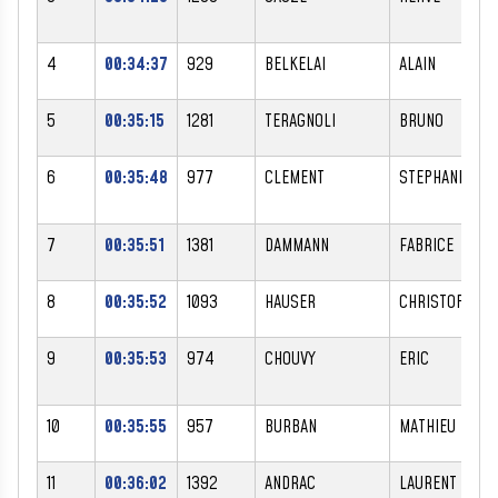
4
00:34:37
929
BELKELAI
ALAIN
5
00:35:15
1281
TERAGNOLI
BRUNO
6
00:35:48
977
CLEMENT
STEPHANE
7
00:35:51
1381
DAMMANN
FABRICE
8
00:35:52
1093
HAUSER
CHRISTOPH
9
00:35:53
974
CHOUVY
ERIC
10
00:35:55
957
BURBAN
MATHIEU
11
00:36:02
1392
ANDRAC
LAURENT