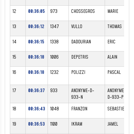
12
00:36:05
973
CHOSSEGROS
MARIE
13
00:36:12
1347
VULLO
THOMAS
14
00:36:15
1338
DADOURIAN
ERIC
15
00:36:18
1006
DEPETRIS
ALAIN
16
00:36:18
1232
POLIZZI
PASCAL
17
00:36:37
933
ANONYME-D-
ANONYME-
933-N
D-933-P
18
00:36:43
1048
FRANZON
SEBASTIEN
19
00:36:53
1100
IKRAM
JAMEL