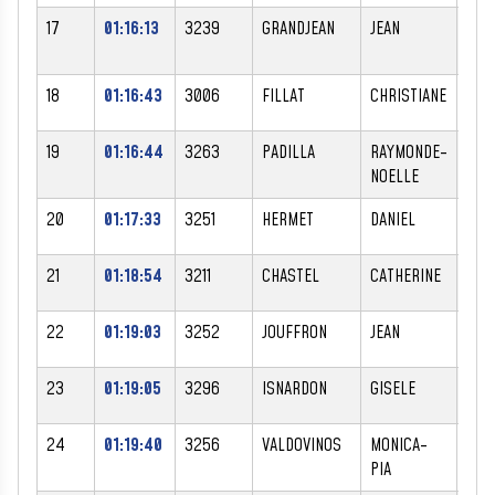
17
01:16:13
3239
GRANDJEAN
JEAN
M
18
01:16:43
3006
FILLAT
CHRISTIANE
F
19
01:16:44
3263
PADILLA
RAYMONDE-
F
NOELLE
20
01:17:33
3251
HERMET
DANIEL
M
21
01:18:54
3211
CHASTEL
CATHERINE
F
22
01:19:03
3252
JOUFFRON
JEAN
M
23
01:19:05
3296
ISNARDON
GISELE
F
24
01:19:40
3256
VALDOVINOS
MONICA-
F
PIA