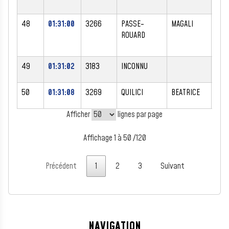
48
01:31:00
3266
PASSE-
MAGALI
F
ROUARD
49
01:31:02
3183
INCONNU
M
50
01:31:08
3269
QUILICI
BEATRICE
F
Afficher
lignes par page
Affichage 1 à 50 /120
Précédent
1
2
3
Suivant
NAVIGATION