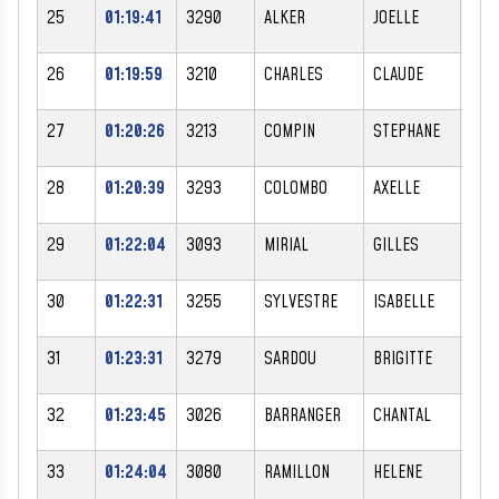
25
01:19:41
3290
ALKER
JOELLE
F
26
01:19:59
3210
CHARLES
CLAUDE
M
27
01:20:26
3213
COMPIN
STEPHANE
M
28
01:20:39
3293
COLOMBO
AXELLE
F
29
01:22:04
3093
MIRIAL
GILLES
M
30
01:22:31
3255
SYLVESTRE
ISABELLE
F
31
01:23:31
3279
SARDOU
BRIGITTE
F
32
01:23:45
3026
BARRANGER
CHANTAL
F
33
01:24:04
3080
RAMILLON
HELENE
F