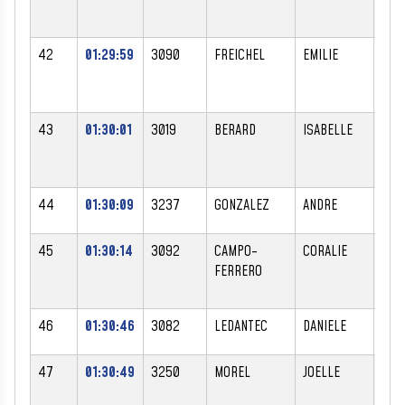
42
01:29:59
3090
FREICHEL
EMILIE
F
43
01:30:01
3019
BERARD
ISABELLE
F
44
01:30:09
3237
GONZALEZ
ANDRE
M
45
01:30:14
3092
CAMPO-
CORALIE
F
FERRERO
46
01:30:46
3082
LEDANTEC
DANIELE
F
47
01:30:49
3250
MOREL
JOELLE
F