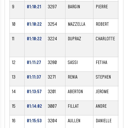
9
01:10:21
3297
BARGIN
PIERRE
M
10
01:10:22
3254
MAZZELLA
ROBERT
M
11
01:10:22
3224
DUPRAZ
CHARLOTTE
F
12
01:11:27
3280
SASSI
FETIHA
F
13
01:11:37
3271
RENIA
STEPHEN
M
14
01:13:57
3201
ABERTON
JEROME
M
15
01:14:02
3007
FILLAT
ANDRE
M
16
01:15:53
3204
AULLEN
DANIELLE
F