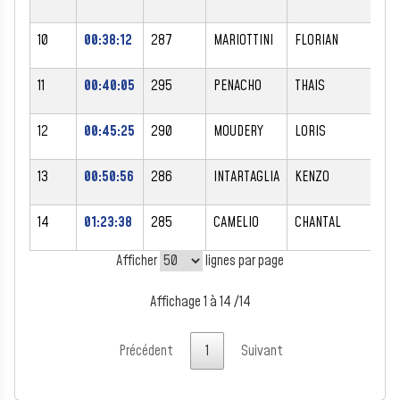
10
00:38:12
287
MARIOTTINI
FLORIAN
11
00:40:05
295
PENACHO
THAIS
12
00:45:25
290
MOUDERY
LORIS
13
00:50:56
286
INTARTAGLIA
KENZO
14
01:23:38
285
CAMELIO
CHANTAL
Afficher
lignes par page
Affichage 1 à 14 /14
Précédent
1
Suivant