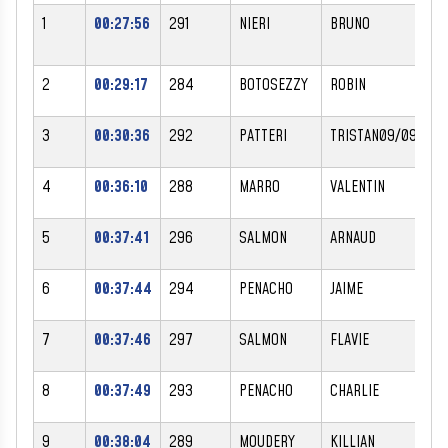
1
00:27:56
291
NIERI
BRUNO
2
00:29:17
284
BOTOSEZZY
ROBIN
3
00:30:36
292
PATTERI
TRISTAN09/09/200
4
00:36:10
288
MARRO
VALENTIN
5
00:37:41
296
SALMON
ARNAUD
6
00:37:44
294
PENACHO
JAIME
7
00:37:46
297
SALMON
FLAVIE
8
00:37:49
293
PENACHO
CHARLIE
9
00:38:04
289
MOUDERY
KILLIAN