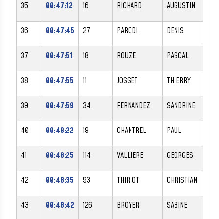
35
00:47:12
16
RICHARD
AUGUSTIN
M
36
00:47:45
27
PARODI
DENIS
M
37
00:47:51
18
ROUZE
PASCAL
M
38
00:47:55
11
JOSSET
THIERRY
M
39
00:47:59
34
FERNANDEZ
SANDRINE
F
40
00:48:22
19
CHANTREL
PAUL
M
41
00:48:25
114
VALLIERE
GEORGES
M
42
00:48:35
93
THIRIOT
CHRISTIAN
M
43
00:48:42
126
BROYER
SABINE
F