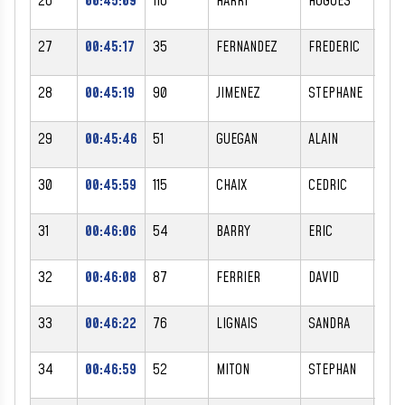
26
00:45:09
116
HARRI
HUGUES
M
27
00:45:17
35
FERNANDEZ
FREDERIC
M
28
00:45:19
90
JIMENEZ
STEPHANE
M
29
00:45:46
51
GUEGAN
ALAIN
M
30
00:45:59
115
CHAIX
CEDRIC
M
31
00:46:06
54
BARRY
ERIC
M
32
00:46:08
87
FERRIER
DAVID
M
33
00:46:22
76
LIGNAIS
SANDRA
F
34
00:46:59
52
MITON
STEPHAN
M