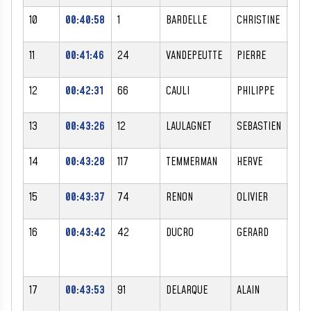
10
00:40:58
1
BARDELLE
CHRISTINE
F
11
00:41:46
24
VANDEPEUTTE
PIERRE
M
12
00:42:31
66
CAULI
PHILIPPE
M
13
00:43:26
12
LAULAGNET
SEBASTIEN
M
14
00:43:28
117
TEMMERMAN
HERVE
M
15
00:43:37
74
RENON
OLIVIER
M
16
00:43:42
42
DUCRO
GERARD
M
17
00:43:53
91
DELARQUE
ALAIN
M