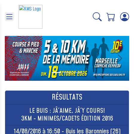
Panneau de gestion des cookies
Précédent
Suivant
RÉSULTATS
LE BUIS : JÂ´AIME, JÂ´Y COURS!
3KM - MINIMES/CADETS ÉDITION 2016
14/08/2016 à 16:50 - Buis les Baronnies (26)