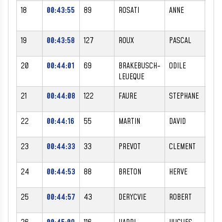
18
00:43:55
89
ROSATI
ANNE
F
19
00:43:58
127
ROUX
PASCAL
M
20
00:44:01
69
BRAKEBUSCH-
ODILE
F
LEUEQUE
21
00:44:08
122
FAURE
STEPHANE
M
22
00:44:16
55
MARTIN
DAVID
M
23
00:44:33
33
PREVOT
CLEMENT
M
24
00:44:53
88
BRETON
HERVE
M
25
00:44:57
43
DERYCVIE
ROBERT
M