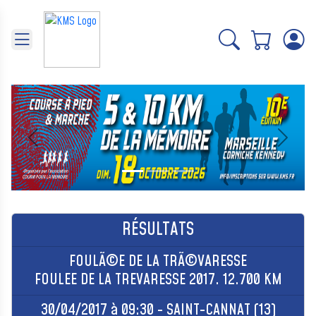
Panneau de gestion des cookies
Précédent
Suivant
RÉSULTATS
FOULÃ©E DE LA TRÃ©VARESSE
FOULEE DE LA TREVARESSE 2017. 12.700 KM
30/04/2017 à 09:30 - SAINT-CANNAT (13)