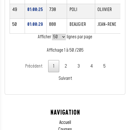
49
01:00:25
738
POLI
OLIIVIER
M
50
01:00:29
888
BEAUGIER
JEAN-RENE
M
Afficher
lignes par page
Affichage 1 à 50 /205
Précédent
1
2
3
4
5
Suivant
NAVIGATION
Accueil
Courses