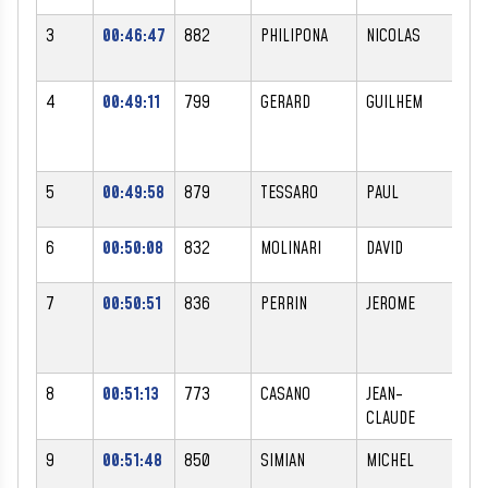
3
00:46:47
882
PHILIPONA
NICOLAS
M
4
00:49:11
799
GERARD
GUILHEM
M
5
00:49:58
879
TESSARO
PAUL
M
6
00:50:08
832
MOLINARI
DAVID
M
7
00:50:51
836
PERRIN
JEROME
M
8
00:51:13
773
CASANO
JEAN-
M
CLAUDE
9
00:51:48
850
SIMIAN
MICHEL
M