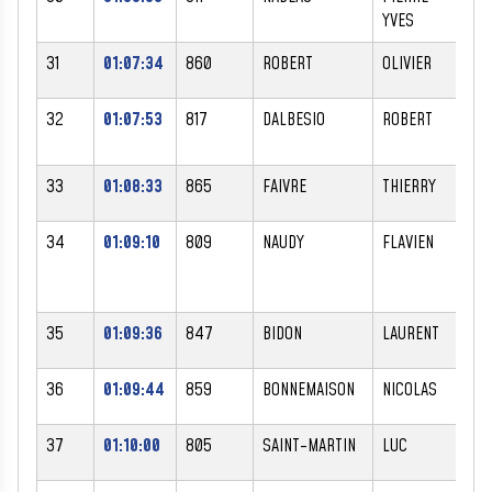
YVES
31
01:07:34
860
ROBERT
OLIVIER
32
01:07:53
817
DALBESIO
ROBERT
33
01:08:33
865
FAIVRE
THIERRY
34
01:09:10
809
NAUDY
FLAVIEN
35
01:09:36
847
BIDON
LAURENT
36
01:09:44
859
BONNEMAISON
NICOLAS
37
01:10:00
805
SAINT-MARTIN
LUC