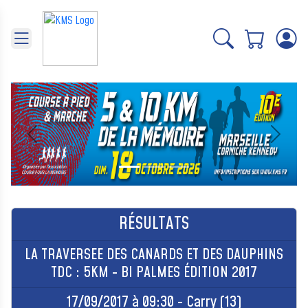
Panneau de gestion des cookies
Précédent
Suivant
RÉSULTATS
LA TRAVERSEE DES CANARDS ET DES DAUPHINS
TDC : 5KM - BI PALMES ÉDITION 2017
17/09/2017 à 09:30 - Carry (13)