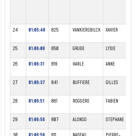
24
01:05:48
825
VANKIERSBILCK
XAVIER
25
01:06:08
850
GRUDE
LYDIE
F
26
01:06:31
819
HARLE
ANNE
F
27
01:06:37
841
BUFFIERE
GILLES
28
01:06:51
861
ROGGERO
FABIEN
29
01:06:56
807
ALONSO
STEPHANE
30
01:06:58
811
NADEAU
PIERRE-