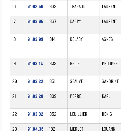
16
01:02:56
832
TRABAUD
LAURENT
17
01:03:05
867
CAPPY
LAURENT
18
01:03:09
814
DELABY
AGNES
F
19
01:03:14
803
BELIE
PHILIPPE
20
01:03:22
851
SEAUVE
SANDRINE
F
21
01:03:28
839
PERRE
KARL
22
01:03:32
852
LEUILLIER
DENIS
23
01:04:36
182
MERLET
LOUANN
F