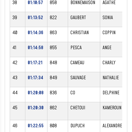
38
01:10:57
858
BONNEMAISON
AGATHE
F
39
01:13:52
822
GAUBERT
SONIA
F
40
01:14:36
863
CHRISTIAN
COPPIN
41
01:14:58
855
PESCA
ANGE
42
01:17:21
848
CAMEAU
CHARLY
43
01:17:34
849
SAUVAGE
NATHALIE
F
44
01:20:08
836
CO
DELPHINE
F
45
01:20:30
862
CHETOUI
KAMEROUN
46
01:22:55
808
DUPUCH
ALEXANDRE