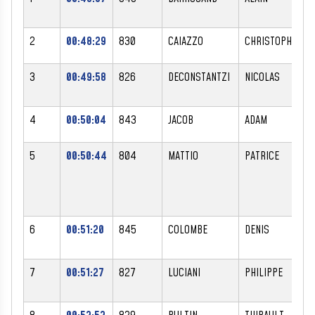
2
00:48:29
830
CAIAZZO
CHRISTOPHE
3
00:49:58
826
DECONSTANTZI
NICOLAS
4
00:50:04
843
JACOB
ADAM
5
00:50:44
804
MATTIO
PATRICE
6
00:51:20
845
COLOMBE
DENIS
7
00:51:27
827
LUCIANI
PHILIPPE