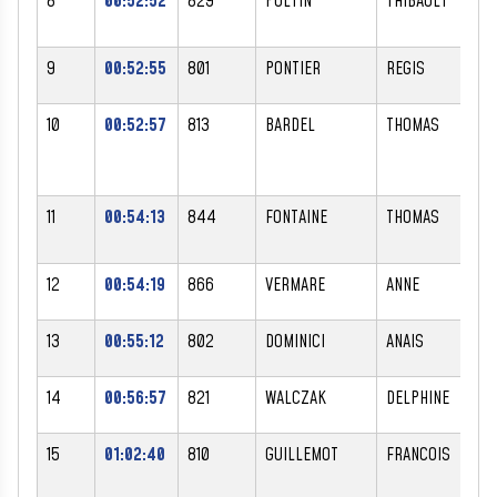
8
00:52:52
829
PULTIN
THIBAULT
9
00:52:55
801
PONTIER
REGIS
10
00:52:57
813
BARDEL
THOMAS
11
00:54:13
844
FONTAINE
THOMAS
12
00:54:19
866
VERMARE
ANNE
F
13
00:55:12
802
DOMINICI
ANAIS
F
14
00:56:57
821
WALCZAK
DELPHINE
F
15
01:02:40
810
GUILLEMOT
FRANCOIS