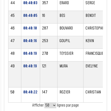
44
00:40:03
357
ERARD
SERGE
M
45
00:40:05
16
BES
BENOIT
M
46
00:40:10
287
BOUVARO
CHRISTOPHE
M
47
00:40:16
253
GOUPIL
KEVIN
M
48
00:40:19
270
TEYSSIER
FRANCISQUE
M
49
00:40:19
121
MURA
EVELYNE
F
50
00:40:22
147
ROZIER
CHRISTIAN
M
Afficher
lignes par page