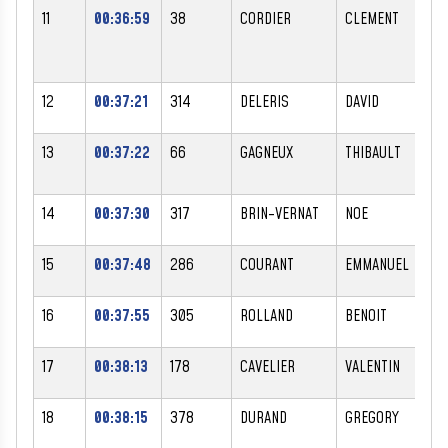
11
00:36:59
38
CORDIER
CLEMENT
M
12
00:37:21
314
DELERIS
DAVID
M
13
00:37:22
66
GAGNEUX
THIBAULT
M
14
00:37:30
317
BRIN-VERNAT
NOE
M
15
00:37:48
286
COURANT
EMMANUEL
M
16
00:37:55
305
ROLLAND
BENOIT
M
17
00:38:13
178
CAVELIER
VALENTIN
M
18
00:38:15
378
DURAND
GREGORY
M