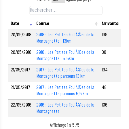
Date
Course
Arrivants
20/05/2018
2018 : Les Petites FoulÃ©es de la
139
Montagnette : 13km
20/05/2018
2018 : Les Petites FoulÃ©es de la
38
Montagnette : 5.5km
21/05/2017
2017 : Les Petites FoulÃ©es de la
134
Montagnette parcours 13 km
21/05/2017
2017 : Les Petites FoulÃ©es de la
48
Montagnette parcours 5,5 km
22/05/2016
2016 : Les Petites FoulÃ©es de la
106
Montagnette
Affichage 1 à 5 /5