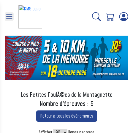
Panneau de gestion des cookies
Précédent
Suivant
Les Petites FoulÃ©es de la Montagnette
Nombre d'épreuves : 5
Retour à tous les événements
Afficher
lignes par page