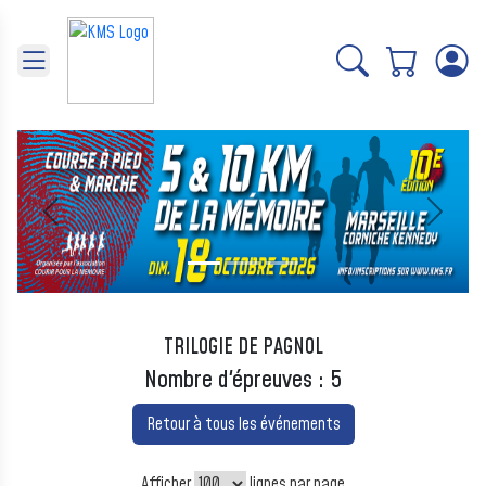
Panneau de gestion des cookies
Précédent
Suivant
TRILOGIE DE PAGNOL
Nombre d'épreuves : 5
Retour à tous les événements
Afficher
lignes par page