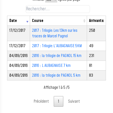
Date
Course
Arrivants
17/12/2017
2017 : Trilogie:Les 13km sur les
250
traces de Marcel Pagnol
17/12/2017
2017 : Trilogie:L'AUBAGNAISE 5KM
49
04/09/2016
2016 : la trilogie de PAGNOL 15 km
231
04/09/2016
2016 : L AUBAGNAISE 7 km
81
04/09/2016
2016 : la trilogie de PAGNOL 5 km
83
Affichage 1 à 5 /5
Précédent
1
Suivant